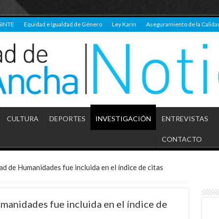
SINTE
Equidad e Igualdad de Género
Ley Karin
Aseguramiento de la Calida
CULTURA
DEPORTES
INVESTIGACIÓN
ENTREVISTAS
CONTACTO
ad de Humanidades fue incluida en el índice de citas
manidades fue incluida en el índice de