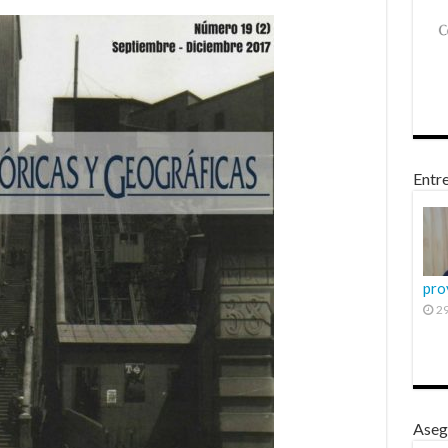
Entre
pro
29
Aseg