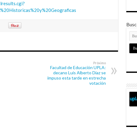
lresults.cgi?
%20Historicas%20y%20Geograficas
Busca
Próximo
Facultad de Educación UPLA:
decano Luis Alberto Díaz se
impuso esta tarde en estrecha
votación