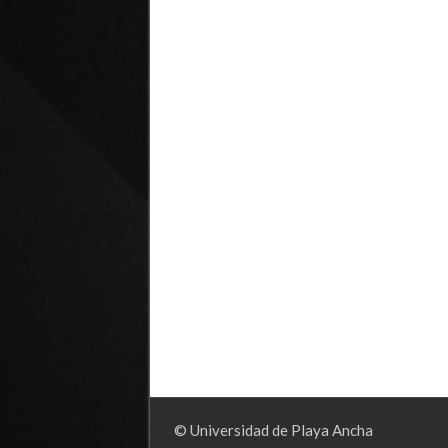
© Universidad de Playa Ancha