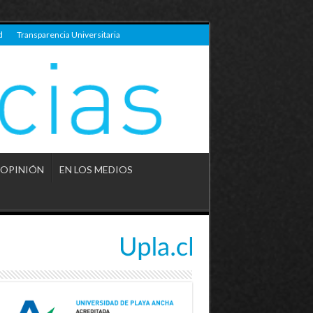
d
Transparencia Universitaria
OPINIÓN
EN LOS MEDIOS