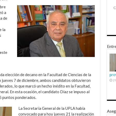
mbre
zó a
na de
e la
s
Entre
 este
da elección de decano en la Facultad de Ciencias de la
pro
o jueves 7 de diciembre, ambos candidatos obtuvieron
29
erados, lo que marcó un hecho inédito en la Facultad,
eneral. En esta ocasión, el candidato Díaz se impuso al
,5 puntos ponderados.
La Secretaría General de la UPLA había
Aseg
convocado para hoy jueves 21 la realización