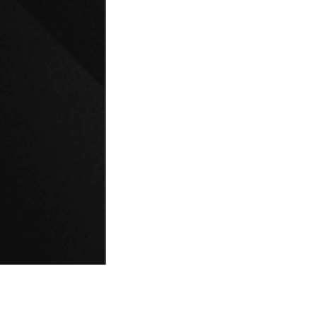
© Universidad de Playa Ancha