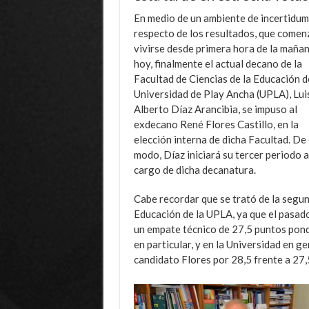
En medio de un ambiente de incertidu
respecto de los resultados, que comen
vivirse desde primera hora de la maña
hoy, finalmente el actual decano de la
Facultad de Ciencias de la Educación d
Universidad de Play Ancha (UPLA), Lui
Alberto Díaz Arancibia, se impuso al
exdecano René Flores Castillo, en la
elección interna de dicha Facultad. De
modo, Díaz iniciará su tercer periodo a
cargo de dicha decanatura.
Cabe recordar que se trató de la segun
Educación de la UPLA, ya que el pasad
un empate técnico de 27,5 puntos pond
en particular, y en la Universidad en g
candidato Flores por 28,5 frente a 27