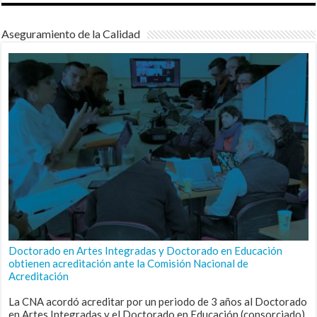
Aseguramiento de la Calidad
Doctorado en Artes Integradas y Doctorado en Educación
obtienen acreditación ante la Comisión Nacional de
Acreditación
La CNA acordó acreditar por un periodo de 3 años al Doctorado
en Artes Integradas y el Doctorado en Educación (consorciado),