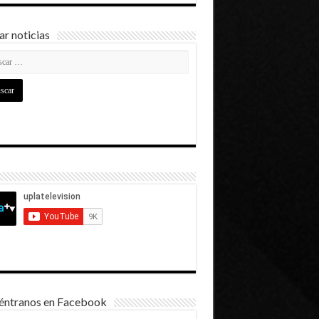
r noticias
éntranos en Facebook