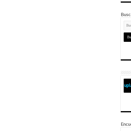
Busca
Encu