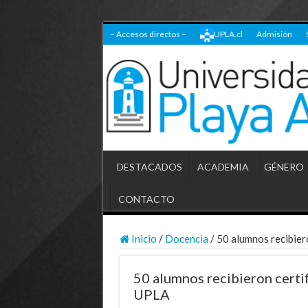
– Accesos directos –
UPLA.cl
Admisión
DESTACADOS
ACADEMIA
GÉNERO
CONTACTO
Inicio
/
Docencia
/
50 alumnos recibier
50 alumnos recibieron certi
UPLA