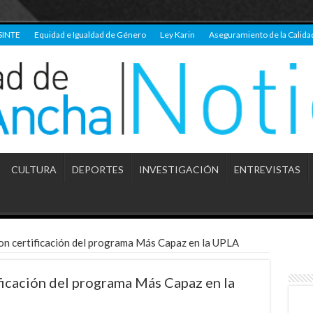
SINTE
Equidad e Igualdad de Género
Ley Karin
Aseguramiento de la Calida
CULTURA
DEPORTES
INVESTIGACIÓN
ENTREVISTAS
on certificación del programa Más Capaz en la UPLA
ficación del programa Más Capaz en la