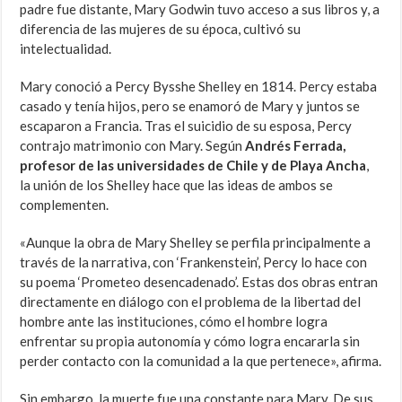
padre fue distante, Mary Godwin tuvo acceso a sus libros y, a
diferencia de las mujeres de su época, cultivó su
intelectualidad.
Mary conoció a Percy Bysshe Shelley en 1814. Percy estaba
casado y tenía hijos, pero se enamoró de Mary y juntos se
escaparon a Francia. Tras el suicidio de su esposa, Percy
contrajo matrimonio con Mary. Según
Andrés Ferrada,
profesor de las universidades de Chile y de Playa Ancha
,
la unión de los Shelley hace que las ideas de ambos se
complementen.
«Aunque la obra de Mary Shelley se perfila principalmente a
través de la narrativa, con ‘Frankenstein’, Percy lo hace con
su poema ‘Prometeo desencadenado’. Estas dos obras entran
directamente en diálogo con el problema de la libertad del
hombre ante las instituciones, cómo el hombre logra
enfrentar su propia autonomía y cómo logra encararla sin
perder contacto con la comunidad a la que pertenece», afirma.
Sin embargo, la muerte fue una constante para Mary. De sus