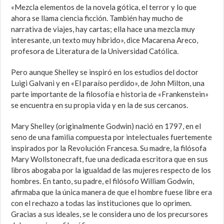
«Mezcla elementos de la novela gótica, el terror y lo que
ahora se llama ciencia ficción. También hay mucho de
narrativa de viajes, hay cartas; ella hace una mezcla muy
interesante, un texto muy híbrido», dice Macarena Areco,
profesora de Literatura de la Universidad Católica.
Pero aunque Shelley se inspiró en los estudios del doctor
Luigi Galvani y en «El paraíso perdido», de John Milton, una
parte importante de la filosofía e historia de «Frankenstein»
se encuentra en su propia vida y en la de sus cercanos.
Mary Shelley (originalmente Godwin) nació en 1797, en el
seno de una familia compuesta por intelectuales fuertemente
inspirados por la Revolución Francesa. Su madre, la filósofa
Mary Wollstonecraft, fue una dedicada escritora que en sus
libros abogaba por la igualdad de las mujeres respecto de los
hombres. En tanto, su padre, el filósofo William Godwin,
afirmaba que la única manera de que el hombre fuese libre era
con el rechazo a todas las instituciones que lo oprimen.
Gracias a sus ideales, se le considera uno de los precursores