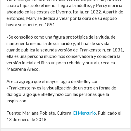
cuatro hijos, solo el menor llegó a la adultez, y Percy moriría
ahogado en las costas de Livorno, Italia, en 1822. A partir de
entonces, Mary se dedica a velar por la obra de su esposo
hasta su muerte, en 1851.
«Se consolidó como una figura prototípica de la viuda, de
mantener la memoria de su marido y, al final de su vida,
cuando publica la segunda versión de ‘Frankenstein’, en 1831,
ella es una persona mucho más conservadora y considera la
versión inicial del libro un poco rebelde y brutal», recalca
Macarena Areco.
Areco agrega que el mayor logro de Shelley con
«Frankenstein» es la visualización de un otro en forma de
diálogo, algo que Shelley hizo con las personas que la
inspiraron.
Fuente: Mariana Poblete, Cultura,
El Mercurio
. Publicado el
13 de enero de 2018.