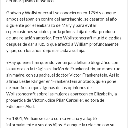
del anarquismo filosófico.
Godwin y Wollstonecraft se conocieron en 1796 y aunque
ambos estaban en contra del matrimonio, se casaron al año
siguiente por el embarazo de Mary y para evitar
repercusiones sociales por la primera hija de ella, producto
de una relación anterior. Pero Wollstonecraft murió diez días
después de dar a luz, lo que afectó a William profundamente
y que, con los años, dejó marcada a su hija.
«Hay quienes han querido ver un paralelismo biográfico con
la autora en la trágica relación de Frankenstein, un monstruo
sin madre, con su padre, el doctor Victor Frankenstein. Así lo
afirma Leslie Klinger en ‘Frankenstein anotado’, quien pone
de manifiesto que algunas de las opiniones de
Wollstonecraft sobre las mujeres aparecen en Elizabeth, la
prometida de Victor», dice Pilar Carceller, editora de
Ediciones Akal.
En 1801, William se casó con su vecina y adoptó
informalmente a sus dos hijos. Y aunque la relación con su