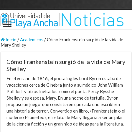
Inicio
/
Académicos
/
Cómo Frankenstein surgió de la vida de
Mary Shelley
Cómo Frankenstein surgió de la vida de Mary
Shelley
En el verano de 1816, el poeta inglés Lord Byron estaba de
vacaciones cerca de Ginebra junto a su médico, John William
Polidori, y otros invitados, como el poeta Percy Bysshe
Shelley y su esposa, Mary. En una noche de tertulia, Byron
propuso un juego, que consistía en que cada uno escribiera
una historia de terror. Convertido en libro, «Frankenstein o el
moderno Prometeo», el relato de Mary llegaría a ser un pilar
de la ciencia ficción y un gran nido de ideas para la literatura.