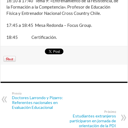
16:10 a 17:40 Tema 9: «Entrenamiento de la resistencia, de
la Formación a la Competencia». Profesor de Educación
Física y Entrenador Nacional Cross Country Chile.
17:45 a 18:45 Mesa Redonda – Focus Group.
18:45 Certificación.
Previo
Doctores Larrondo y Pizarro:
Referentes nacionales en
Evaluación Educacional
Próximo
Estudiantes extranjeros
participaron en jornada de
orientación de la PDI