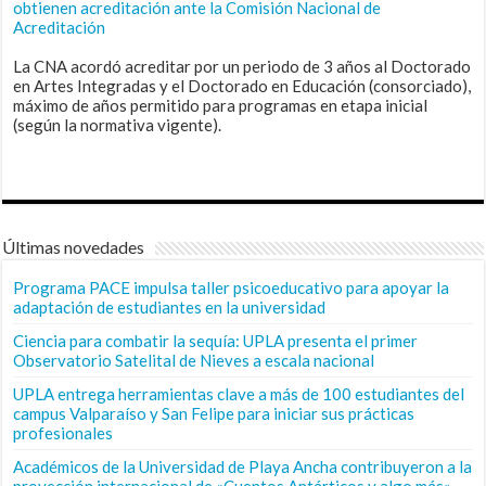
obtienen acreditación ante la Comisión Nacional de
Acreditación
La CNA acordó acreditar por un periodo de 3 años al Doctorado
en Artes Integradas y el Doctorado en Educación (consorciado),
máximo de años permitido para programas en etapa inicial
(según la normativa vigente).
Últimas novedades
Programa PACE impulsa taller psicoeducativo para apoyar la
adaptación de estudiantes en la universidad
Ciencia para combatir la sequía: UPLA presenta el primer
Observatorio Satelital de Nieves a escala nacional
UPLA entrega herramientas clave a más de 100 estudiantes del
campus Valparaíso y San Felipe para iniciar sus prácticas
profesionales
Académicos de la Universidad de Playa Ancha contribuyeron a la
proyección internacional de «Cuentos Antárticos y algo más»