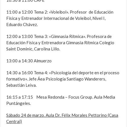
10:30 a 11:00 CAFE
11:00 a 12:00 Tema 2: «Voleibol». Profesor de Educación
Física y Entrenador Internacional de Voleibol, Nivel I,
Eduardo Chávez.
12:00 a 13:00 Tema 3: «Gimnasia Rítmica». Profesora de
Educación Física y Entrenadora Gimnasia Rítmica Colegio
Saint Dominic, Carolina Lillo.
13:00 a 14:30 Almuerzo
14:30 a 16:00 Tema 4: «Psicología del deporte en el proceso
formativo». Jefe Áea Psicología Santiago Wanderers,
Sebastián Leiva.
16:15 a 17:15 Mesa Redonda – Focus Group. Aula Media
Puntángeles.
Sábado 24 de marzo. Aula Dr. Félix Morales Pettorino (Casa
Central)