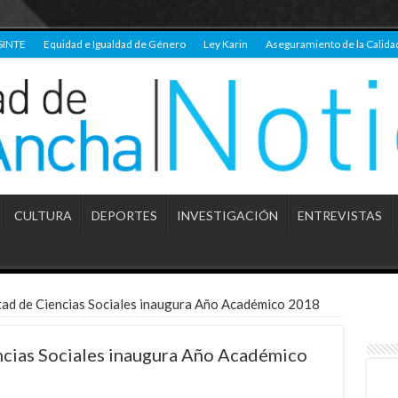
SINTE
Equidad e Igualdad de Género
Ley Karin
Aseguramiento de la Calida
CULTURA
DEPORTES
INVESTIGACIÓN
ENTREVISTAS
ltad de Ciencias Sociales inaugura Año Académico 2018
encias Sociales inaugura Año Académico