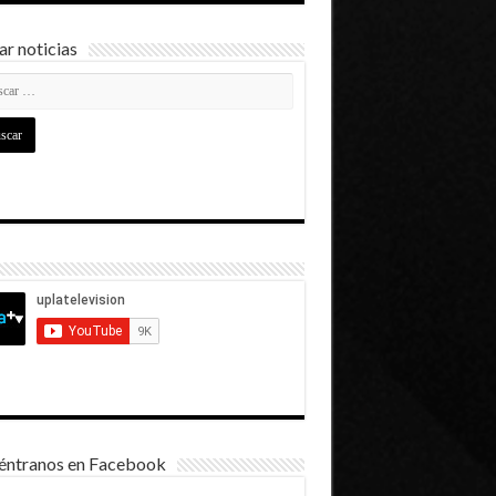
r noticias
éntranos en Facebook