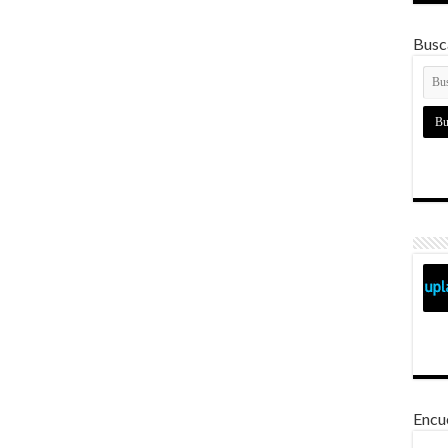
Busca
Encu