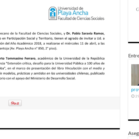
Entre
pro
29
Aseg