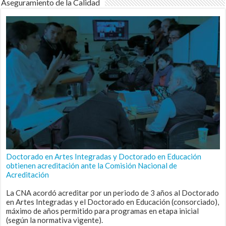
Aseguramiento de la Calidad
Doctorado en Artes Integradas y Doctorado en Educación
obtienen acreditación ante la Comisión Nacional de
Acreditación
La CNA acordó acreditar por un periodo de 3 años al Doctorado
en Artes Integradas y el Doctorado en Educación (consorciado),
máximo de años permitido para programas en etapa inicial
(según la normativa vigente).