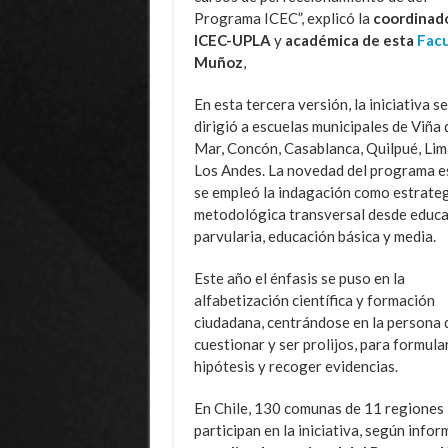
Programa ICEC”, explicó la
coordinad
ICEC-UPLA
y
académica de esta
Facu
Muñoz
,
En esta tercera versión, la iniciativa se
dirigió a escuelas municipales de Viña 
Mar, Concón, Casablanca, Quilpué, Lim
Los Andes. La novedad del programa e
se empleó la indagación como estrate
metodológica transversal desde educ
parvularia, educación básica y media.
Este año el énfasis se puso en la
alfabetización científica y formación
ciudadana, centrándose en la persona d
cuestionar y ser prolijos, para
formula
hipótesis y recoger evidencias.
En Chile, 130 comunas de 11 regiones
participan en la iniciativa, según infor