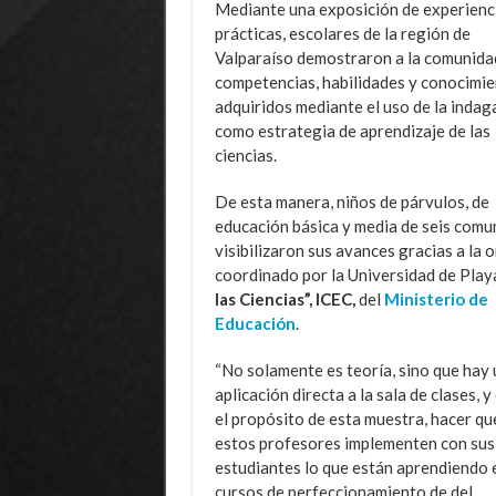
Mediante una exposición de experienc
prácticas, escolares de la región de
Valparaíso demostraron a la comunidad
competencias, habilidades y conocimi
adquiridos mediante el uso de la indag
como estrategia de aprendizaje de las
ciencias.
De esta manera, niños de párvulos, de
educación básica y media de seis comu
visibilizaron sus avances gracias a la
coordinado por la Universidad de Play
las Ciencias”, ICEC,
del
Ministerio de
Educación
.
“No solamente es teoría, sino que hay
aplicación directa a la sala de clases, y
el propósito de esta muestra, hacer qu
estos profesores implementen con sus
estudiantes lo que están aprendiendo 
cursos de perfeccionamiento de del