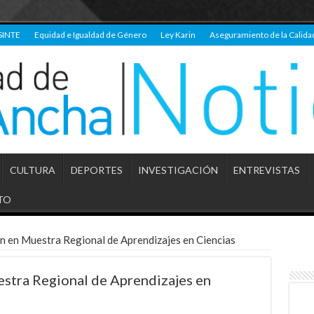
SINTE
Equidad e Igualdad de Género
Ley Karin
Aseguramiento de la Calida
CULTURA
DEPORTES
INVESTIGACIÓN
ENTREVISTAS
TO
on en Muestra Regional de Aprendizajes en Ciencias
estra Regional de Aprendizajes en