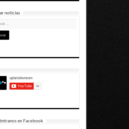
r noticias
éntranos en Facebook