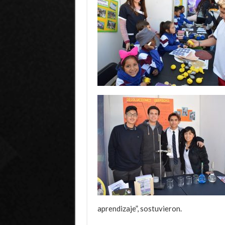
aprendizaje”, sostuvieron.