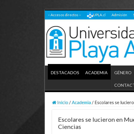
– Accesos directos –
UPLA.cl
Admisión
DESTACADOS
ACADEMIA
GÉNERO
CONTAC
Inicio
/
Academia
/
Escolares se lucier
Escolares se lucieron en Mu
Ciencias