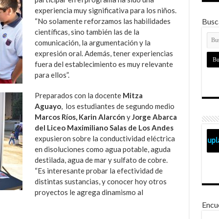
experiencia muy significativa para los niños.
“No solamente reforzamos las habilidades
Busca
científicas, sino también las de la
comunicación, la argumentación y la
expresión oral. Además, tener experiencias
fuera del establecimiento es muy relevante
para ellos”.
Preparados con la docente
Mitza
Aguayo
, los estudiantes de segundo medio
Marcos Ríos, Karin Alarcón
y
Jorge Abarca
del
Liceo Maximiliano Salas de Los Andes
expusieron sobre la conductividad eléctrica
en disoluciones como agua potable, aguda
destilada, agua de mar y sulfato de cobre.
“Es interesante probar la efectividad de
distintas sustancias, y conocer hoy otros
proyectos le agrega dinamismo al
Encu