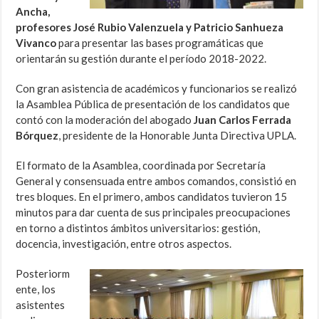
Ancha,
profesores José Rubio Valenzuela y Patricio Sanhueza
Vivanco
para presentar las bases programáticas que
orientarán su gestión durante el período 2018-2022.
Con gran asistencia de académicos y funcionarios se realizó
la Asamblea Pública de presentación de los candidatos que
contó con la moderación del abogado
Juan Carlos Ferrada
Bórquez
, presidente de la Honorable Junta Directiva UPLA.
El formato de la Asamblea, coordinada por Secretaría
General y consensuada entre ambos comandos, consistió en
tres bloques. En el primero, ambos candidatos tuvieron 15
minutos para dar cuenta de sus principales preocupaciones
en torno a distintos ámbitos universitarios: gestión,
docencia, investigación, entre otros aspectos.
Posteriorm
ente, los
asistentes