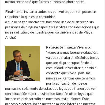
mismo reconoció que fuimos buenos colaboradores.
Finalmente, invitar a todos los que votan, que son pocos en
relación a lo que es la comunidad,
a que lo hagan libremente, haciendo uso de su derecho sin
presiones de ninguna especie y sin otras consideraciones que
no sea el futuro de nuestra querida Universidad de Playa
Ancha”.
Patricio Sanhueza Vivanco
:
“Hago una muy buena evaluación,
ya que se trataron distintos temas
que son de preocupación de la
comunidad universitaria, se vió el
contexto que vive el país, las
nuevas exigencias que tenemos
por la aplicación de nuevas
normas no solamente de estas dos leyes que tienen que ver
con educación superior, sino que también otras leyes que
inciden en el desarrollo de nuestras instituciones. Este
proceso electoral ha despertado mucho interés en nuestra