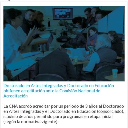
Doctorado en Artes Integradas y Doctorado en Educación
obtienen acreditación ante la Comisión Nacional de
Acreditación
La CNA acordó acreditar por un periodo de 3 años al Doctorado
en Artes Integradas y el Doctorado en Educación (consorciado),
máximo de años permitido para programas en etapa inicial
(según la normativa vigente).