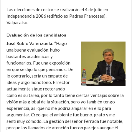
Las elecciones de rector se realizarán el 4 de julio en
Independencia 2086 (edificio ex Padres Franceses),
Valparaíso.
Evaluación de los candidatos
José Rubio Valenzuela
: “Hago
una buena evaluación, hubo
bastantes académicos y
funcionarios. Fue una exposición
en que se dijo lo que pensamos. De
lo contrario, sería un empate de
ideas y algo monótono. El rector
actualmente sigue rectorando
como es su tarea, por lo tanto tiene ciertas ventajas sobre la
visión más global de la situación, pero yo también tengo
experiencia, así que no me podría amparar en ello para
argumentar. Creo que el ambiente fue bueno, grato y me
sentí muy cómodo. La gestión del señor Ferrada fue notable,
porque los llamados de atención fueron parejos aunque él