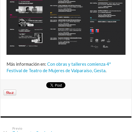
Más información en:
Con obras y talleres comienza 4º
Festival de Teatro de Mujeres de Valparaíso, Gesta
.
Previo