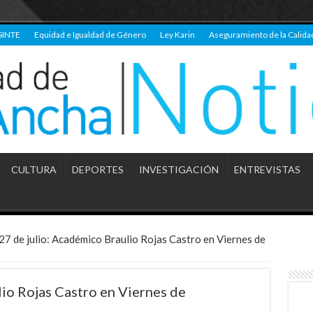
SINTE
Equidad e Igualdad de Género
Ley Karin
Aseguramiento de la Calida
CULTURA
DEPORTES
INVESTIGACIÓN
ENTREVISTAS
27 de julio: Académico Braulio Rojas Castro en Viernes de
lio Rojas Castro en Viernes de