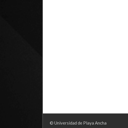
© Universidad de Playa Ancha