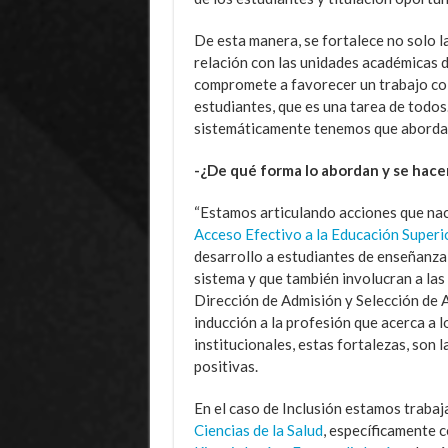
De esta manera, se fortalece no solo l
relación con las unidades académicas de
compromete a favorecer un trabajo col
estudiantes, que es una tarea de todos
sistemáticamente tenemos que abordar,
-¿De qué forma lo abordan y se hace
“Estamos articulando acciones que nac
Acceso Efectivo a la Educación Superi
desarrollo a estudiantes de enseñanza 
sistema y que también involucran a las
Dirección de Admisión y Selección de 
inducción a la profesión que acerca a l
institucionales, estas fortalezas, son
positivas.
En el caso de Inclusión estamos trabaj
Ciencias de la Salud
, específicamente 