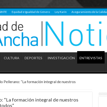
SINTE
Equidad e Igualdad de Género
Ley Karin
Aseguramiento de la Calida
CULTURA
DEPORTES
INVESTIGACIÓN
ENTREVISTAS
o Pellerano: “La formación integral de nuestros
o: “La formación integral de nuestros
 todos”