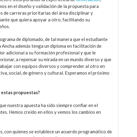
mos en el diseño y validación de la propuesta para
 de carreras prioritarias del área disciplinar y
ante que quiera apoyar a otro, facilitando su
eños.
ograma de diplomado, de tal manera que el estudiante
ya Ancha además tenga un diploma en facilitación de
lor adicional a su formación profesional y que le
exionar, a repensar su mirada en un mundo diverso y que
trabajar con equipos diversos y comprender al otro en
iva, social, de género y cultural. Esperamos el próximo
n estas propuestas?
que nuestra apuesta ha sido siempre confiar en el
ntes. Hemos creído en ellos y vemos los cambios en
es, con quienes se establece un acuerdo programático de