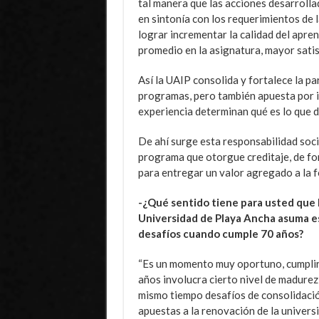
tal manera que las acciones desarroll
en sintonía con los requerimientos de
lograr incrementar la calidad del apren
promedio en la asignatura, mayor satis
Así la UAIP consolida y fortalece la pa
programas, pero también apuesta por in
experiencia determinan qué es lo que 
De ahí surge esta responsabilidad soci
programa que otorgue creditaje, de for
para entregar un valor agregado a la f
-¿Qué sentido tiene para usted que 
Universidad de Playa Ancha asuma e
desafíos cuando cumple 70 años?
“Es un momento muy oportuno, cumpli
años involucra cierto nivel de madurez 
mismo tiempo desafíos de consolidaci
apuestas a la renovación de la univers