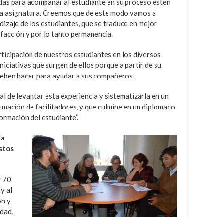
adas para acompañar al estudiante en su proceso estén
 la asignatura. Creemos que de este modo vamos a
dizaje de los estudiantes, que se traduce en mejor
facción y por lo tanto permanencia.
rticipación de nuestros estudiantes en los diversos
iciativas que surgen de ellos porque a partir de su
deben hacer para ayudar a sus compañeros.
al de levantar esta experiencia y sistematizarla en un
mación de facilitadores, y que culmine en un diplomado
ormación del estudiante”.
la
stos
r 70
y al
ón y
idad,