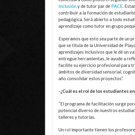
Inclusión
y de tutor par de
PACE
. Esta
contribuir a la formación de estudiantes
pedagógica. Será abierto a todo estudi
aprendizaje como tutor en grupo pequ
Esperamos que esto sea parte de un pr
que se titula de la Universidad de Pla
aprendizajes inclusivos que le dé un va
entregue herramientas, le ayude a refl
facilite su ejercicio profesional para 
ámbitos de diversidad sensorial, cognit
año consolidar estos proyectos”.
-¿Cuál es el rol de los estudiantes e
“El programa de facilitación surge por
potencial diverso de nuestros estudia
talleres y tutorías.
Un rol importante tienen los profesor