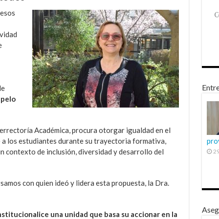
cesos
ividad
e
Entre
de
apelo
cerrectoría Académica, procura otorgar igualdad en el
 los estudiantes durante su trayectoria formativa,
pro
n contexto de inclusión, diversidad y desarrollo del
29
samos con quien ideó y lidera esta propuesta, la Dra.
Aseg
nstitucionalice una unidad que basa su accionar en la