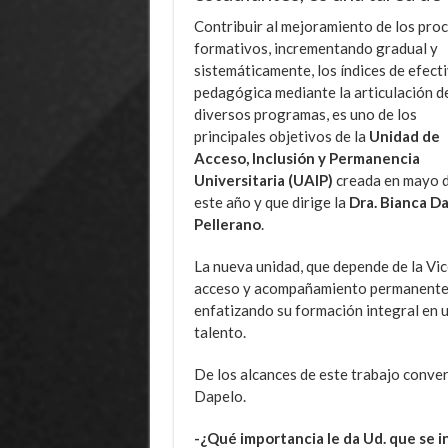
Contribuir al mejoramiento de los pro
formativos, incrementando gradual y
sistemáticamente, los índices de efect
pedagógica mediante la articulación d
diversos programas, es uno de los
principales objetivos de la
Unidad de
Acceso, Inclusión y Permanencia
Universitaria (UAIP)
creada en mayo 
este año y que dirige la
Dra. Bianca D
Pellerano
.
La nueva unidad, que depende de la Vi
acceso y acompañamiento permanente a
enfatizando su formación integral en u
talento.
De los alcances de este trabajo conver
Dapelo.
-¿Qué importancia le da Ud. que se i