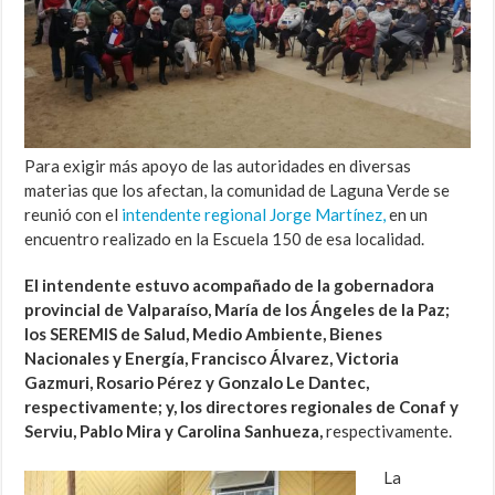
Para exigir más apoyo de las autoridades en diversas
materias que los afectan, la comunidad de Laguna Verde se
reunió con el
intendente regional Jorge Martínez,
en un
encuentro realizado en la Escuela 150 de esa localidad.
El intendente estuvo acompañado de la gobernadora
provincial de Valparaíso, María de los Ángeles de la Paz;
los SEREMIS de Salud, Medio Ambiente, Bienes
Nacionales y Energía, Francisco Álvarez, Victoria
Gazmuri, Rosario Pérez y Gonzalo Le Dantec,
respectivamente; y, los directores regionales de Conaf y
Serviu, Pablo Mira y Carolina Sanhueza,
respectivamente.
La