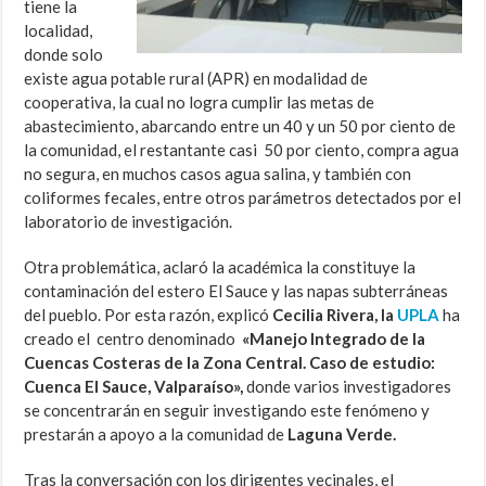
tiene la
localidad,
donde solo
existe agua potable rural (APR) en modalidad de
cooperativa, la cual no logra cumplir las metas de
abastecimiento, abarcando entre un 40 y un 50 por ciento de
la comunidad, el restantante casi 50 por ciento, compra agua
no segura, en muchos casos agua salina, y también con
coliformes fecales, entre otros parámetros detectados por el
laboratorio de investigación.
Otra problemática, aclaró la académica la constituye la
contaminación del estero El Sauce y las napas subterráneas
del pueblo. Por esta razón, explicó
Cecilia Rivera, la
UPLA
ha
creado el centro denominado
«Manejo Integrado de la
Cuencas Costeras de la Zona Central. Caso de estudio:
Cuenca El Sauce, Valparaíso»,
donde varios investigadores
se concentrarán en seguir investigando este fenómeno y
prestarán a apoyo a la comunidad de
Laguna Verde.
Tras la conversación con los dirigentes vecinales, el