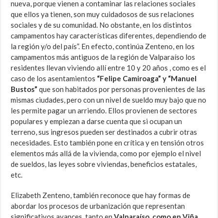
nueva, porque vienen a contaminar las relaciones sociales
que ellos ya tienen, son muy cuidadosos de sus relaciones
sociales y de su comunidad. No obstante, en los distintos
campamentos hay características diferentes, dependiendo de
la región y/o del país”. En efecto, continúa Zenteno, en los
campamentos más antiguos de la región de Valparaíso los
residentes llevan viviendo allí entre 10 y 20 años , como es el
caso de los asentamientos
“Felipe Camiroaga” y “Manuel
Bustos”
que son habitados por personas provenientes de las
mismas ciudades, pero con un nivel de sueldo muy bajo que no
les permite pagar un arriendo. Ellos provienen de sectores
populares y empiezan a darse cuenta que si ocupan un
terreno, sus ingresos pueden ser destinados a cubrir otras
necesidades. Esto también pone en crítica y en tensión otros
elementos más allá de la vivienda, como por ejemplo el nivel
de sueldos, las leyes sobre viviendas, beneficios estatales,
etc.
Elizabeth Zenteno, también reconoce que hay formas de
abordar los procesos de urbanización que representan
significativos avances, tanto en
Valparaíso, como en Viña