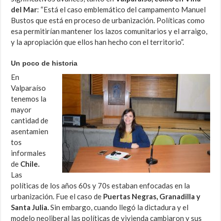
del Mar
: “Está el caso emblemático del campamento Manuel
Bustos que está en proceso de urbanización. Políticas como
esa permitirían mantener los lazos comunitarios y el arraigo,
y la apropiación que ellos han hecho con el territorio”.
Un poco de historia
En
Valparaíso
tenemos la
mayor
cantidad de
asentamien
tos
informales
de
Chile.
Las
políticas de los años 60s y 70s estaban enfocadas en la
urbanización. Fue el caso de
Puertas Negras, Granadilla y
Santa Julia.
Sin embargo, cuando llegó la dictadura y el
modelo neoliberal las políticas de vivienda cambiaron y sus