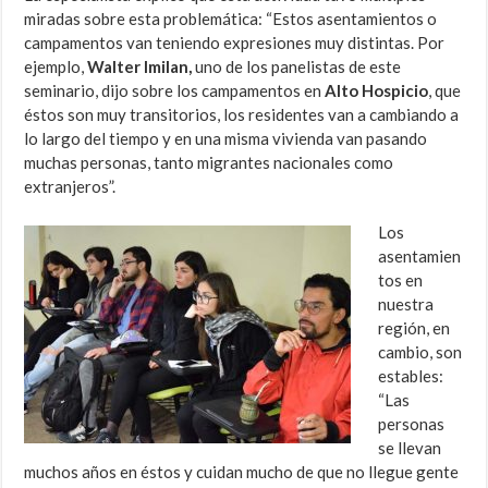
miradas sobre esta problemática: “Estos asentamientos o
campamentos van teniendo expresiones muy distintas. Por
ejemplo,
Walter Imilan,
uno de los panelistas de este
seminario, dijo sobre los campamentos en
Alto Hospicio
, que
éstos son muy transitorios, los residentes van a cambiando a
lo largo del tiempo y en una misma vivienda van pasando
muchas personas, tanto migrantes nacionales como
extranjeros”.
Los
asentamien
tos en
nuestra
región, en
cambio, son
estables:
“Las
personas
se llevan
muchos años en éstos y cuidan mucho de que no llegue gente