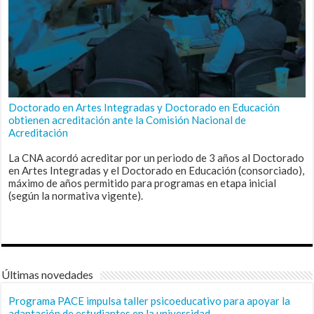
Doctorado en Artes Integradas y Doctorado en Educación
obtienen acreditación ante la Comisión Nacional de
Acreditación
La CNA acordó acreditar por un periodo de 3 años al Doctorado
en Artes Integradas y el Doctorado en Educación (consorciado),
máximo de años permitido para programas en etapa inicial
(según la normativa vigente).
Últimas novedades
Programa PACE impulsa taller psicoeducativo para apoyar la
adaptación de estudiantes en la universidad