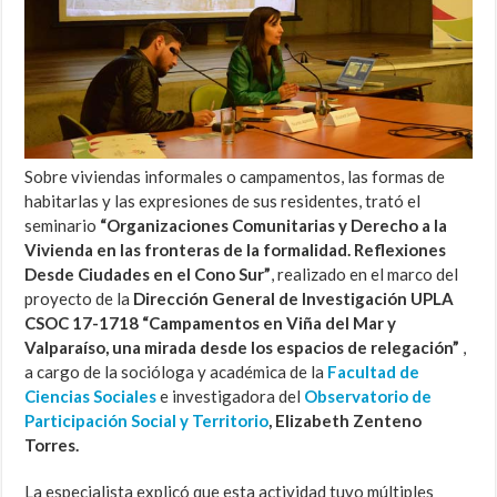
Sobre viviendas informales o campamentos, las formas de
habitarlas y las expresiones de sus residentes, trató el
seminario
“Organizaciones Comunitarias y Derecho a la
Vivienda en las fronteras de la formalidad. Reflexiones
Desde Ciudades en el Cono Sur”
, realizado en el marco del
proyecto de la
Dirección General de Investigación UPLA
CSOC 17-1718 “Campamentos en Viña del Mar y
Valparaíso, una mirada desde los espacios de relegación”
,
a cargo de la socióloga y académica de la
Facultad de
Ciencias Sociales
e investigadora del
Observatorio de
Participación Social y Territorio
, Elizabeth Zenteno
Torres.
La especialista explicó que esta actividad tuvo múltiples