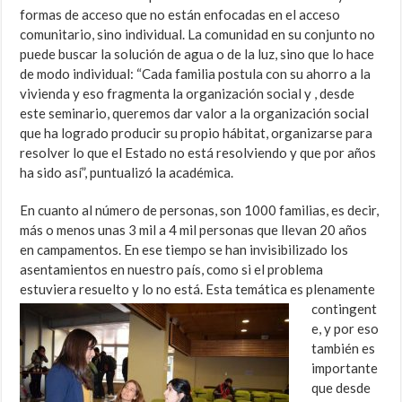
formas de acceso que no están enfocadas en el acceso
comunitario, sino individual. La comunidad en su conjunto no
puede buscar la solución de agua o de la luz, sino que lo hace
de modo individual: “Cada familia postula con su ahorro a la
vivienda y eso fragmenta la organización social y , desde
este seminario, queremos dar valor a la organización social
que ha logrado producir su propio hábitat, organizarse para
resolver lo que el Estado no está resolviendo y que por años
ha sido así”, puntualizó la académica.
En cuanto al número de personas, son 1000 familias, es decir,
más o menos unas 3 mil a 4 mil personas que llevan 20 años
en campamentos. En ese tiempo se han invisibilizado los
asentamientos en nuestro país, como si el problema
estuviera resuelto y lo
no está. Esta temática es plenamente
contingent
e, y por eso
también es
importante
que desde