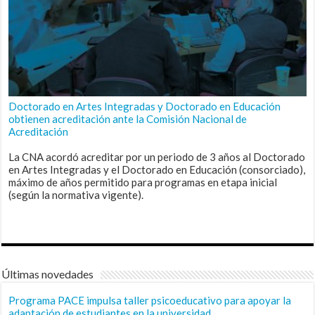
Doctorado en Artes Integradas y Doctorado en Educación
obtienen acreditación ante la Comisión Nacional de
Acreditación
La CNA acordó acreditar por un periodo de 3 años al Doctorado
en Artes Integradas y el Doctorado en Educación (consorciado),
máximo de años permitido para programas en etapa inicial
(según la normativa vigente).
Últimas novedades
Programa PACE impulsa taller psicoeducativo para apoyar la
adaptación de estudiantes en la universidad