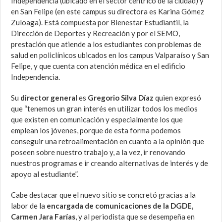
Independencia (ubicado en el sector céntrico de la ciudad) y
en San Felipe (en este campus su directora es Karina Gómez
Zuloaga). Está compuesta por Bienestar Estudiantil, la
Dirección de Deportes y Recreación y por el SEMO,
prestación que atiende a los estudiantes con problemas de
salud en policlínicos ubicados en los campus Valparaíso y San
Felipe, y que cuenta con atención médica en el edificio
Independencia.
Su
director general
es
Gregorio Silva Díaz
quien expresó
que “tenemos un gran interés en utilizar todos los medios
que existen en comunicación y especialmente los que
emplean los jóvenes, porque de esta forma podemos
conseguir una retroalimentación en cuanto a la opinión que
poseen sobre nuestro trabajo y, a la vez, ir renovando
nuestros programas e ir creando alternativas de interés y de
apoyo al estudiante”.
Cabe destacar que el nuevo sitio se concretó gracias a la
labor de la
encargada de comunicaciones de la DGDE,
Carmen Jara Farías
, y al periodista que se desempeña en