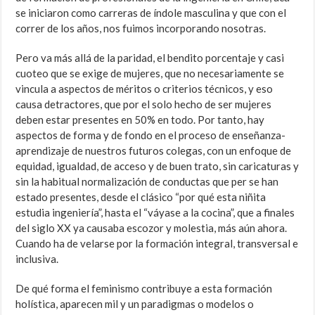
se iniciaron como carreras de índole masculina y que con el
correr de los años, nos fuimos incorporando nosotras.
Pero va más allá de la paridad, el bendito porcentaje y casi
cuoteo que se exige de mujeres, que no necesariamente se
vincula a aspectos de méritos o criterios técnicos, y eso
causa detractores, que por el solo hecho de ser mujeres
deben estar presentes en 50% en todo. Por tanto, hay
aspectos de forma y de fondo en el proceso de enseñanza-
aprendizaje de nuestros futuros colegas, con un enfoque de
equidad, igualdad, de acceso y de buen trato, sin caricaturas y
sin la habitual normalización de conductas que per se han
estado presentes, desde el clásico “por qué esta niñita
estudia ingeniería”, hasta el “váyase a la cocina”, que a finales
del siglo XX ya causaba escozor y molestia, más aún ahora.
Cuando ha de velarse por la formación integral, transversal e
inclusiva.
De qué forma el feminismo contribuye a esta formación
holística, aparecen mil y un paradigmas o modelos o