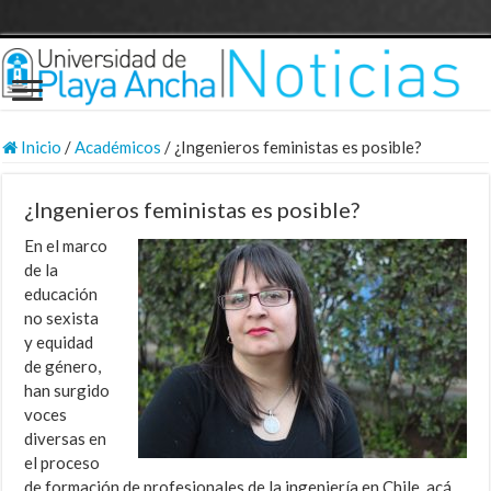
Inicio
/
Académicos
/
¿Ingenieros feministas es posible?
¿Ingenieros feministas es posible?
En el marco
de la
educación
no sexista
y equidad
de género,
han surgido
voces
diversas en
el proceso
de formación de profesionales de la ingeniería en Chile, acá