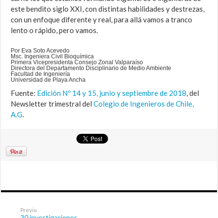
este bendito siglo XXI, con distintas habilidades y destrezas,
con un enfoque diferente y real, para allá vamos a tranco
lento o rápido, pero vamos.
Por Eva Soto Acevedo
Msc. Ingeniera Civil Bioquímica
Primera Vicepresidenta Consejo Zonal Valparaíso
Directora del Departamento Disciplinario de Medio Ambiente
Facultad de Ingeniería
Universidad de Playa Ancha
Fuente:
Edición Nº 14 y 15, junio y septiembre de 2018
, del
Newsletter trimestral del
Colegio de Ingenieros de Chile,
A.G
.
Previo
30 investigaciones