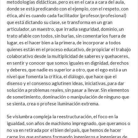
metodologías didácticas, pero es en el cara a cara del aula,
donde se está predicando con el ejemplo, con el respeto, con
ética, ahí es cuando cada facilitador (profesor/profesional)
que está dictando su clase, se transforma en un gran
articulador, un maestro, que irradia seguridad, dominio, un
trato afable con todos, sin burlas, sin comentarios fuera de
lugar, es el hacer bien a la primera, de incorporar a todos
quienes están en el proceso educativo, de propiciar el trabajo
colaborativo desde la multiplicidad de saberes y quehaceres,
en sentir y conocer que somos iguales en dignidad, derechos
y deberes, que nadie es superior a otro, que el ego está a un
nivel que fomenta la crítica, el diálogo, que hace que el
disenso y el consenso aglutinen ideas, iniciativas, para dar
solución a problemas reales, sin pasar a llevar. Sin elementos
de sometimiento, dominación o manipulación de ninguno que
se sienta, crea o profese iluminación extrema.
Se vislumbra compleja la reestructuración, el foco en la
igualdad, son años de machismo impregnado, que queramos o
no va en retirada por el bien del país, que hemos de hacer
carne los que estamos formando ingenieros e ingenieras de