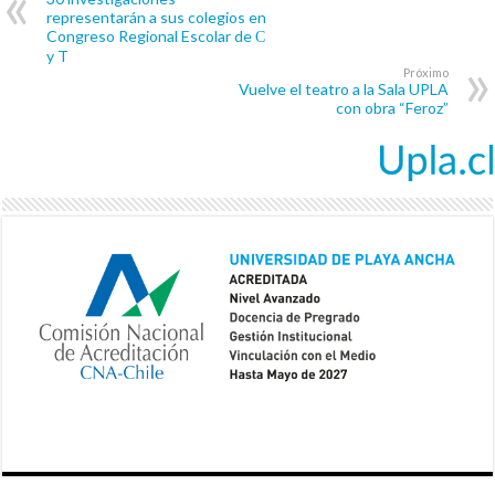
representarán a sus colegios en
Congreso Regional Escolar de С
y T
Próximo
Vuelve el teatro a la Sala UPLA
con obra “Feroz”