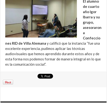
El alumno
de cuarto
año Igor
Ibarra y su
grupo,
asesoraron
a
Confeccio
nes RID de Villa Alemana
y calificó que la instancia “fue una
excelente experiencia, pudimos aplicar las técnicas
audiovisuales que hemos aprendido durante estos años y de
esta forma nos podemos formar de manera integral en lo que
es la comunicación social”.