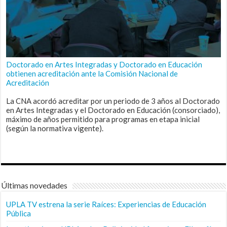
Doctorado en Artes Integradas y Doctorado en Educación
obtienen acreditación ante la Comisión Nacional de
Acreditación
La CNA acordó acreditar por un periodo de 3 años al Doctorado
en Artes Integradas y el Doctorado en Educación (consorciado),
máximo de años permitido para programas en etapa inicial
(según la normativa vigente).
Últimas novedades
UPLA TV estrena la serie Raíces: Experiencias de Educación
Pública