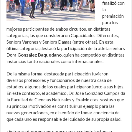
finalizó con
la
premiación
para los
mejores participantes de ambos circuitos, en distintas
categorías, las que consideraron Capacidades Diferentes,
Seniors Varones y Seniors Damas (entre otras). En esta
última categoría, destacó la participación de la atleta seniors
Dora González Baquedano
, quien ha competido en distintas
instancias tanto nacionales como internacionales.
De la misma forma, destacada participación tuvieron
diversos profesores y funcionarios de nuestra casa de
estudios, algunos de los cuales participaron junto a sus hijos.
En este contexto, el académico, Dr. José González Campos da
la Facultad de Ciencias Naturales y ExaMe ctas, sostuvo que
su principal motivación es constituir un ejemplo para las
nuevas generaciones, en el sentido de tomar conciencia de
que cada uno es responsable del cuidado de su propia salud.
«Estoy aquí, porque me parece una excelente instancia,