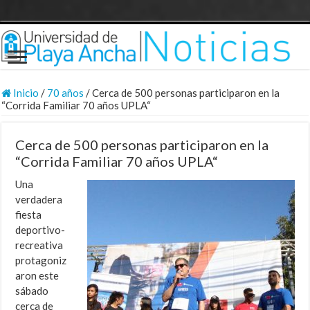
Inicio
/
70 años
/
Cerca de 500 personas participaron en la
“Corrida Familiar 70 años UPLA“
Cerca de 500 personas participaron en la
“Corrida Familiar 70 años UPLA“
Una
verdadera
fiesta
deportivo-
recreativa
protagoniz
aron este
sábado
cerca de