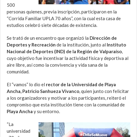
500
personas quienes, previa inscripción, participaron en la
“Corrida Familiar UPLA 70 años”, con la cual esta casa de
estudios celebró siete décadas de existencia.
Se trató de un encuentro que organizó la
Dirección de
Deportes y Recreación
de la institución, junto al
Instituto
Nacional de Deportes (IND) de la Región de Valparaíso
,
cuyo objetivo fue incentivar la actividad física y deportiva al
aire libre, así como la convivencia y vida sana de la
comunidad.
El “vamos” lo dio el
rector de la Universidad de Playa
Ancha, Patricio Sanhueza Vivanco
, quien junto con felicitar
a los organizadores y motivar a los participantes, reiteró el
compromiso que esta institución tiene con la comunidad de
Playa Ancha
y su entorno.
“La
universidad