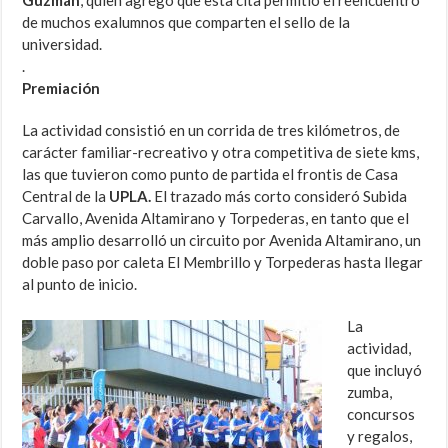
Guzmán
, quien agregó que esta cita permitió el reencuentro
de muchos exalumnos que comparten el sello de la
universidad.
.
Premiación
La actividad consistió en un corrida de tres kilómetros, de
carácter familiar-recreativo y otra competitiva de siete kms,
las que tuvieron como punto de partida el frontis de Casa
Central de la
UPLA.
El trazado más corto consideró Subida
Carvallo, Avenida Altamirano y Torpederas, en tanto que el
más amplio desarrolló un circuito por Avenida Altamirano, un
doble paso por caleta El Membrillo y Torpederas hasta llegar
al punto de inicio.
La
actividad,
que incluyó
zumba,
concursos
y regalos,