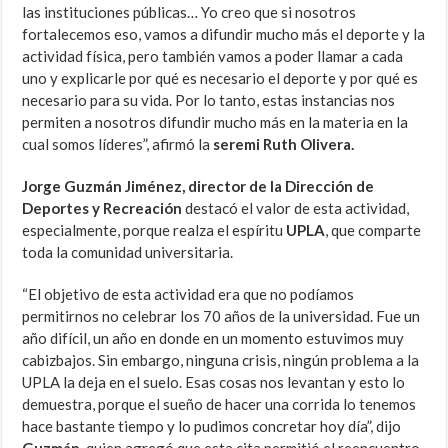
las instituciones públicas… Yo creo que si nosotros
fortalecemos eso, vamos a difundir mucho más el deporte y la
actividad física, pero también vamos a poder llamar a cada
uno y explicarle por qué es necesario el deporte y por qué es
necesario para su vida. Por lo tanto, estas instancias nos
permiten a nosotros difundir mucho más en la materia en la
cual somos líderes”, afirmó la
seremi Ruth Olivera.
Jorge Guzmán Jiménez, director de la Dirección de
Deportes y Recreación
destacó el valor de esta actividad,
especialmente, porque realza el espíritu
UPLA
, que comparte
toda la comunidad universitaria.
“El objetivo de esta actividad era que no podíamos
permitirnos no celebrar los 70 años de la universidad. Fue un
año difícil, un año en donde en un momento estuvimos muy
cabizbajos. Sin embargo, ninguna crisis, ningún problema a la
UPLA la deja en el suelo. Esas cosas nos levantan y esto lo
demuestra, porque el sueño de hacer una corrida lo tenemos
hace bastante tiempo y lo pudimos concretar hoy día”, dijo