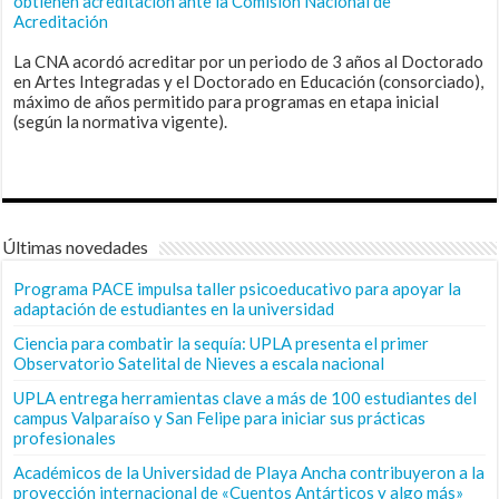
obtienen acreditación ante la Comisión Nacional de
Acreditación
La CNA acordó acreditar por un periodo de 3 años al Doctorado
en Artes Integradas y el Doctorado en Educación (consorciado),
máximo de años permitido para programas en etapa inicial
(según la normativa vigente).
Últimas novedades
Programa PACE impulsa taller psicoeducativo para apoyar la
adaptación de estudiantes en la universidad
Ciencia para combatir la sequía: UPLA presenta el primer
Observatorio Satelital de Nieves a escala nacional
UPLA entrega herramientas clave a más de 100 estudiantes del
campus Valparaíso y San Felipe para iniciar sus prácticas
profesionales
Académicos de la Universidad de Playa Ancha contribuyeron a la
proyección internacional de «Cuentos Antárticos y algo más»