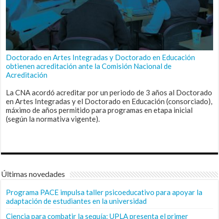
Doctorado en Artes Integradas y Doctorado en Educación
obtienen acreditación ante la Comisión Nacional de
Acreditación
La CNA acordó acreditar por un periodo de 3 años al Doctorado
en Artes Integradas y el Doctorado en Educación (consorciado),
máximo de años permitido para programas en etapa inicial
(según la normativa vigente).
Últimas novedades
Programa PACE impulsa taller psicoeducativo para apoyar la
adaptación de estudiantes en la universidad
Ciencia para combatir la sequía: UPLA presenta el primer