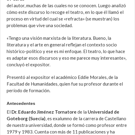
del autor, muchas de las cuales no se conocen. Luego analizó
cómo este discurso lo recoge el teatro, en lo que él llamó el
proceso en virtud del cual se «refracta» (se muestran) los
problemas que vive una sociedad.
«Tengo una visión marxista de la literatura. Bueno, la
literatura y el arte en general reflejan el contexto socio
histórico-político y ese es mi enfoque. El teatro, lo que hace
es adaptar esos discursos y eso me parece muy interesante»,
concluyó el expositor.
Presentó al expositor el académico Eddie Morales, de la
Facultad de Humanidades, quien fue su profesor durante el
período de formación.
Antecedentes
El
Dr. Eduardo Jiménez Tornatore
de la
Universidad de
Goteborg (Suecia)
, es exalumno de la carrera de Castellano
de nuestra universidad, donde se formó como profesor entre
1979 y 1983. Cuenta con más de 11 publicaciones y ha