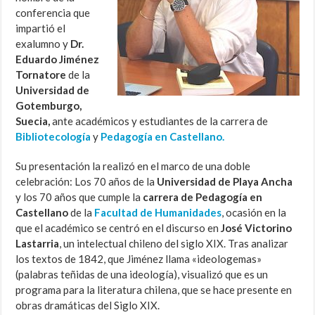
conferencia que
impartió el
exalumno y
Dr.
Eduardo Jiménez
Tornatore
de la
Universidad de
Gotemburgo,
Suecia,
ante académicos y estudiantes de la carrera de
Bibliotecología
y
Pedagogía en Castellano.
Su presentación la realizó en el marco de una doble
celebración: Los 70 años de la
Universidad de Playa Ancha
y los 70 años que cumple la
carrera de Pedagogía en
Castellano
de la
Facultad de Humanidades
, ocasión en la
que el académico se centró en el discurso en
José Victorino
Lastarria
, un intelectual chileno del siglo XIX. Tras analizar
los textos de 1842, que Jiménez llama «ideologemas»
(palabras teñidas de una ideología), visualizó que es un
programa para la literatura chilena, que se hace presente en
obras dramáticas del Siglo XIX.