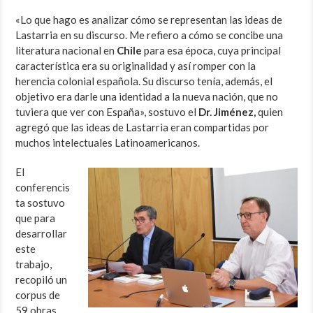
«Lo que hago es analizar cómo se representan las ideas de
Lastarria en su discurso. Me refiero a cómo se concibe una
literatura nacional en
Chile
para esa época, cuya principal
característica era su originalidad y así romper con la
herencia colonial española. Su discurso tenía, además, el
objetivo era darle una identidad a la nueva nación, que no
tuviera que ver con España», sostuvo el
Dr. Jiménez,
quien
agregó que las ideas de Lastarria eran compartidas por
muchos intelectuales Latinoamericanos.
El
conferencis
ta sostuvo
que para
desarrollar
este
trabajo,
recopiló un
corpus de
59 obras