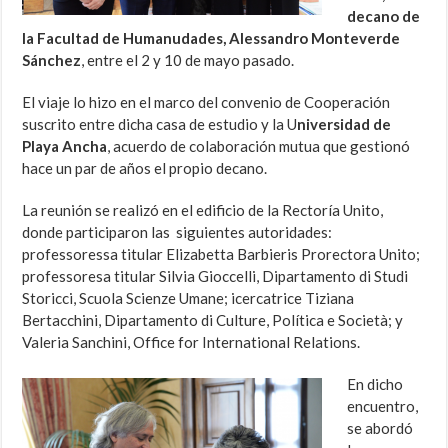
decano de
la Facultad de Humanudades, Alessandro Monteverde
Sánchez
, entre el 2 y 10 de mayo pasado.
El viaje lo hizo en el marco del convenio de Cooperación
suscrito entre dicha casa de estudio y la U
niversidad de
Playa Ancha
, acuerdo de colaboración mutua que gestionó
hace un par de años el propio decano.
La reunión se realizó en el edificio de la Rectoría Unito,
donde participaron las siguientes autoridades:
professoressa titular Elizabetta Barbieris Prorectora Unito;
professoresa titular Silvia Gioccelli, Dipartamento di Studi
Storicci, Scuola Scienze Umane; icercatrice Tiziana
Bertacchini, Dipartamento di Culture, Política e Società; y
Valeria Sanchini, Office for International Relations.
En dicho
encuentro,
se abordó