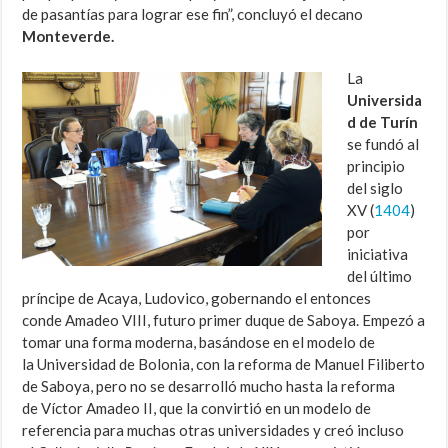
de pasantías para lograr ese fin”, concluyó el decano
Monteverde.
La
Universida
d de Turín
se fundó al
principio
del siglo
XV (
1404
)
por
iniciativa
del último
príncipe de Acaya, Ludovico, gobernando el entonces
conde Amadeo VIII, futuro primer duque de Saboya. Empezó a
tomar una forma moderna, basándose en el modelo de
la Universidad de Bolonia, con la reforma de Manuel Filiberto
de Saboya, pero no se desarrolló mucho hasta la reforma
de Víctor Amadeo II, que la convirtió en un modelo de
referencia para muchas otras universidades y creó incluso