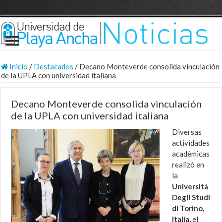
Inicio
/
Destacados
/
Decano Monteverde consolida vinculación
de la UPLA con universidad italiana
Decano Monteverde consolida vinculación
de la UPLA con universidad italiana
Diversas
actividades
académicas
realizó en
la
Università
Degli Studi
di Torino,
Italia,
el