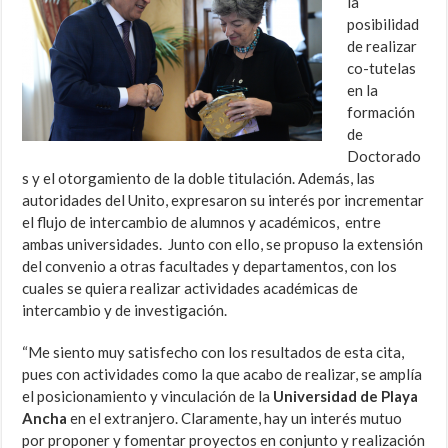
la
posibilidad
de realizar
co-tutelas
en la
formación
de
Doctorado
s y el otorgamiento de la doble titulación. Además, las
autoridades del Unito, expresaron su interés por incrementar
el flujo de intercambio de alumnos y académicos, entre
ambas universidades. Junto con ello, se propuso la extensión
del convenio a otras facultades y departamentos, con los
cuales se quiera realizar actividades académicas de
intercambio y de investigación.
“Me siento muy satisfecho con los resultados de esta cita,
pues con actividades como la que acabo de realizar, se amplía
el posicionamiento y vinculación de la
Universidad de Playa
Ancha
en el extranjero. Claramente, hay un interés mutuo
por proponer y fomentar proyectos en conjunto y realización