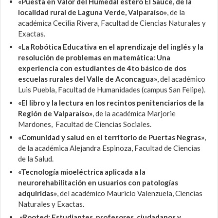
«Puesta en Valor del Humedal estero El Sauce, de la
localidad rural de Laguna Verde, Valparaíso»
, de la
académica Cecilia Rivera, Facultad de Ciencias Naturales y
Exactas.
«La Robótica Educativa en el aprendizaje del inglés y la
resolución de problemas en matemática: Una
experiencia con estudiantes de 4to básico de dos
escuelas rurales del Valle de Aconcagua»
, del académico
Luis Puebla, Facultad de Humanidades (campus San Felipe).
«El libro y la lectura en los recintos penitenciarios de la
Región de Valparaíso»
, de la académica Marjorie
Mardones, Facultad de Ciencias Sociales.
«Comunidad y salud en el territorio de Puertas Negras»
,
de la académica Alejandra Espinoza, Facultad de Ciencias
de la Salud.
«Tecnología mioeléctrica aplicada a la
neurorehabilitación en usuarios con patologías
adquiridas»
, del académico Mauricio Valenzuela, Ciencias
Naturales y Exactas.
«Rooted: Estudiantes, profesores, ciudadanos y