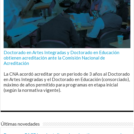
Doctorado en Artes Integradas y Doctorado en Educación
obtienen acreditación ante la Comisión Nacional de
Acreditación
La CNA acordó acreditar por un periodo de 3 años al Doctorado
en Artes Integradas y el Doctorado en Educación (consorciado),
máximo de años permitido para programas en etapa inicial
(según la normativa vigente).
Últimas novedades