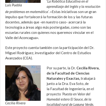
‘
La Robótica Educativa en el
Luis Puebla
aprendizaje del inglés y la resolución
de problemas en matemática’
. «Estas iniciativas son un gran
impulso que fortalecerá la formación de los y las futuras
docentes, además que -en nuestro caso- acercará la
tecnología a áreas algo más postergadas, como son las
escuelas rurales con quienes nos queremos vincular en el
Valle del Aconcagua».
Este proyecto cuenta también con la participación del Dr.
Miguel Rodríguez, investigador del Centro de Estudios
Avanzados (CEA).
Por su parte, la Dr.
Cecilia Rivera,
de la Facultad de Ciencias
Naturales y Exactas,
trabajará
junto a la Dra. Eva Soto, de
la Facultad de Ingeniería, en el
proyecto
‘Puesta en Valor del
Humedal estero El Sauce, de la
Cecilia Rivera
localidad rural de Laguna Verde,