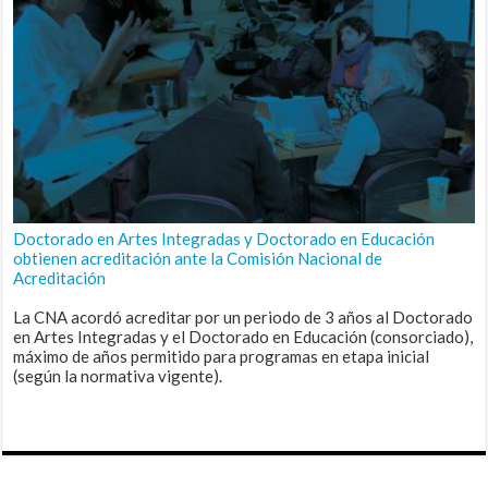
Doctorado en Artes Integradas y Doctorado en Educación
obtienen acreditación ante la Comisión Nacional de
Acreditación
La CNA acordó acreditar por un periodo de 3 años al Doctorado
en Artes Integradas y el Doctorado en Educación (consorciado),
máximo de años permitido para programas en etapa inicial
(según la normativa vigente).