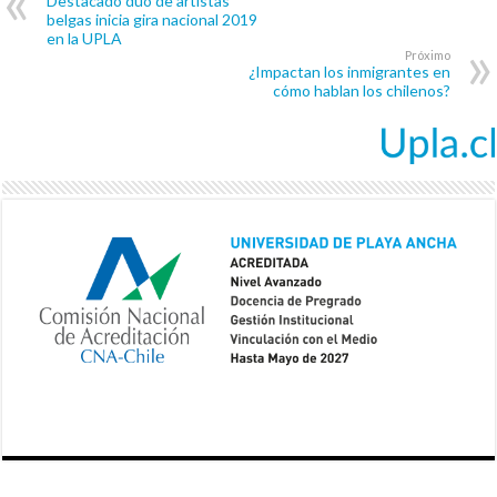
Destacado dúo de artistas
belgas inicia gira nacional 2019
en la UPLA
Próximo
¿Impactan los inmigrantes en
cómo hablan los chilenos?