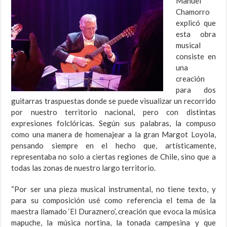
Manuel
Chamorro
explicó que
esta obra
musical
consiste en
una
creación
para dos
guitarras traspuestas donde se puede visualizar un recorrido
por nuestro territorio nacional, pero con distintas
expresiones folclóricas. Según sus palabras, la compuso
como una manera de homenajear a la gran Margot Loyola,
pensando siempre en el hecho que, artísticamente,
representaba no solo a ciertas regiones de Chile, sino que a
todas las zonas de nuestro largo territorio.
“Por ser una pieza musical instrumental, no tiene texto, y
para su composición usé como referencia el tema de la
maestra llamado ‘El Duraznero’, creación que evoca la música
mapuche, la música nortina, la tonada campesina y que