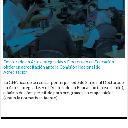
Doctorado en Artes Integradas y Doctorado en Educación
obtienen acreditación ante la Comisión Nacional de
Acreditación
La CNA acordó acreditar por un periodo de 3 años al Doctorado
en Artes Integradas y el Doctorado en Educación (consorciado),
máximo de años permitido para programas en etapa inicial
(según la normativa vigente).