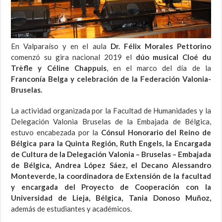
En Valparaíso y en el aula
Dr. Félix Morales Pettorino
comenzó su gira nacional 2019 el
dúo musical Cloé du
Trèfle y Céline Chappuis
, en el marco del día de la
Franconía Belga y celebración de la Federación Valonia-
Bruselas.
La actividad organizada por la Facultad de Humanidades y la
Delegación Valonia Bruselas de la Embajada de Bélgica,
estuvo encabezada por la
Cónsul Honorario del Reino de
Bélgica para la Quinta Región, Ruth Engels, la Encargada
de Cultura de la Delegación Valonia – Bruselas – Embajada
de Bélgica, Andrea López Sáez, el Decano Alessandro
Monteverde, la coordinadora de Extensión de la facultad
y encargada del Proyecto de Cooperación con la
Universidad de Lieja, Bélgica, Tania Donoso Muñoz,
además de estudiantes y académicos.