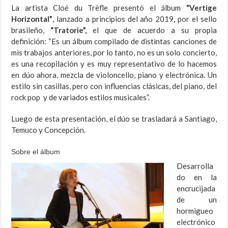
La artista Cloé du Trèfle presentó el álbum
“Vertige
Horizontal”
, lanzado a principios del año 2019, por el sello
brasileño,
“Tratorie”,
el que de acuerdo a su propia
definición: “Es un álbum compilado de distintas canciones de
mis trabajos anteriores, por lo tanto, no es un solo concierto,
es una recopilación y es muy representativo de lo hacemos
en dúo ahora, mezcla de violoncello, piano y electrónica. Un
estilo sin casillas, pero con influencias clásicas, del piano, del
rock pop y de variados estilos musicales”.
Luego de esta presentación, el dúo se trasladará a Santiago,
Temuco y Concepción.
Sobre el álbum
Desarrolla
do en la
encrucijada
de un
hormigueo
electrónico