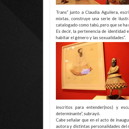
Trans” junto a Claudia Aguilera, escr
mixtas, construye una serie de ilust
catalogado como tabú, pero que se ha m
Es decir, la pertenencia de identidad
habitar el género y las sexualidades”.
inscritos para entender(nos) y esc
determinante”, subrayó.
Cabe señalar que en el acto de inaugu
autora y distintas personalidades del