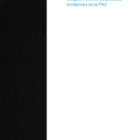
incidentes en la PSU