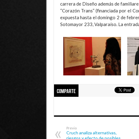
carrera de Diseño además de familiares
“Corazón Trans” (financiada por el Con
expuesta hasta el domingo 2 de febre
Sotomayor 233, Valparaíso. La entrada
Comparte
Previo
Cruch analiza alternativas,
riesgos y efecto de posibles