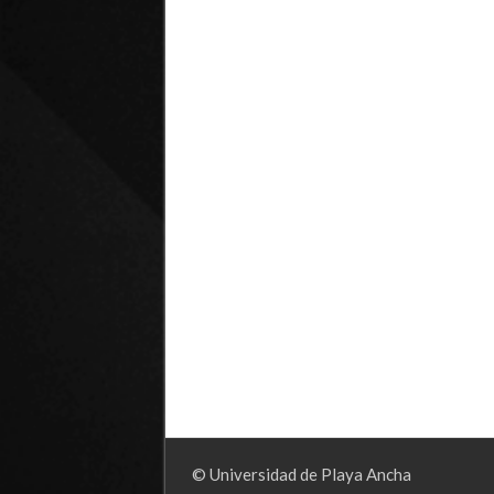
© Universidad de Playa Ancha