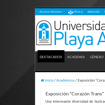
– Accesos directos –
UPLA.cl
Admisión
DESTACADOS
ACADEMIA
GÉNERO
Inicio
/
Académicos
/
Exposición “Cora
Exposición “Corazón Trans” 
Una interesante diversidad de ilustra