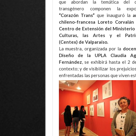
que abordan la temática del c
transgénero componen la expos
“Corazón Trans”
que inauguró la
a
chileno-francesa Loreto Corvalán
Centro de Extensión del Ministerio 
Culturas, las Artes y el Patri
(Centex) de Valparaíso.
La muestra, organizada por la
docen
Diseño de la UPLA Claudia Agu
Fernández
, se exhibirá hasta el 2 
contexto; y de visibilizar los prejuici
enfrentadas las personas que viven es