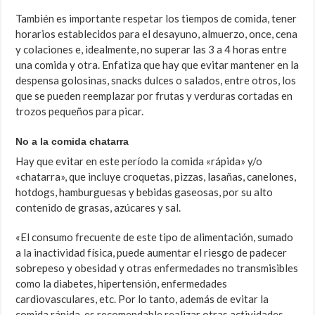
También es importante respetar los tiempos de comida, tener
horarios establecidos para el desayu­no, almuerzo, once, cena
y colaciones e, idealmen­te, no superar las 3 a 4 horas entre
una comida y otra. Enfatiza que hay que evitar mantener en la
despensa golosinas, snacks dulces o salados, entre otros, los
que se pueden reemplazar por frutas y verduras cortadas en
trozos pequeños para picar.
No a la comida chatarra
Hay que evitar en este período la comida «rápida» y/o
«chatarra», que incluye croquetas, pizzas, lasañas, canelones,
hotdogs, hamburguesas y bebidas gaseosas, por su alto
contenido de grasas, azúcares y sal.
«El consumo frecuente de este tipo de alimenta­ción, sumado
a la inactividad física, puede aumentar el riesgo de padecer
sobrepeso y obesidad y otras enfermedades no transmisibles
como la diabetes, hipertensión, enfermedades
cardiovasculares, etc. Por lo tanto, además de evitar la
comida rápida, es recomendable realizar otras actividades