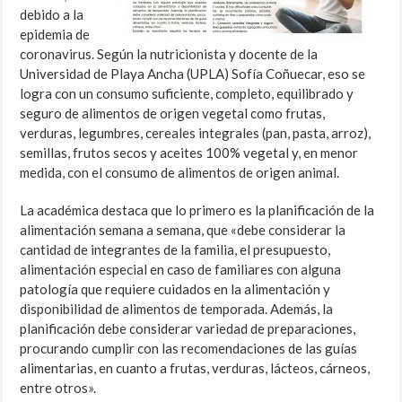
debido a la
epide­mia de
coronavirus. Según la nutricionista y docente de la
Universidad de Playa Ancha (UPLA) Sofía Coñuecar, eso se
logra con un consumo suficiente, completo, equilibrado y
seguro de alimentos de origen vegetal como frutas,
verduras, legumbres, cereales integrales (pan, pasta, arroz),
semillas, frutos secos y aceites 100% vegetal y, en menor
medida, con el consumo de alimentos de origen animal.
La académica destaca que lo primero es la planifi­cación de la
alimentación semana a semana, que «debe considerar la
cantidad de integrantes de la familia, el presupuesto,
alimentación especial en caso de familiares con alguna
patología que requiere cuidados en la alimentación y
disponibilidad de alimentos de temporada. Además, la
planificación debe considerar variedad de preparaciones,
procu­rando cumplir con las recomendaciones de las guías
alimentarias, en cuanto a frutas, verduras, lácteos, cárneos,
entre otros».