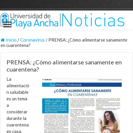
Inicio
/
Coronavirus
/
PRENSA: ¿Cómo alimentarse sanamente
en cuarentena?
PRENSA: ¿Cómo alimentarse sanamente en
cuarentena?
La
alimentació
n saludable
es un tema
a
considerar
durante la
cuarentena
en casa,