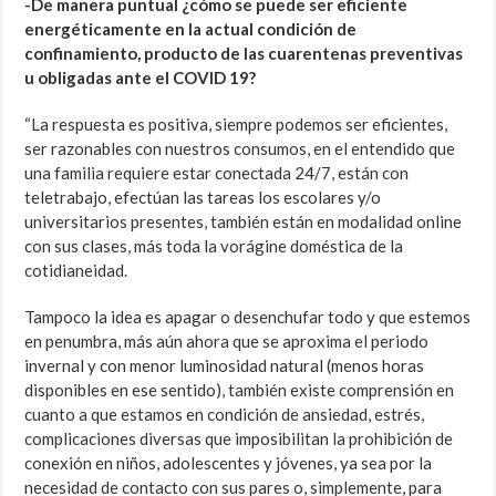
-De manera puntual ¿cómo se puede ser eficiente
energéticamente en la actual condición de
confinamiento, producto de las cuarentenas preventivas
u obligadas ante el COVID 19?
“La respuesta es positiva, siempre podemos ser eficientes,
ser razonables con nuestros consumos, en el entendido que
una familia requiere estar conectada 24/7, están con
teletrabajo, efectúan las tareas los escolares y/o
universitarios presentes, también están en modalidad online
con sus clases, más toda la vorágine doméstica de la
cotidianeidad.
Tampoco la idea es apagar o desenchufar todo y que estemos
en penumbra, más aún ahora que se aproxima el periodo
invernal y con menor luminosidad natural (menos horas
disponibles en ese sentido), también existe comprensión en
cuanto a que estamos en condición de ansiedad, estrés,
complicaciones diversas que imposibilitan la prohibición de
conexión en niños, adolescentes y jóvenes, ya sea por la
necesidad de contacto con sus pares o, simplemente, para