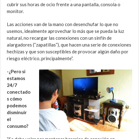
cubrir sus horas de ocio frente a una pantalla, consola o
monitor.
Las acciones van de la mano con desenchufar lo que no
usemos, idealmente aprovechar lo más que se pueda la luz
natural, no recargar las conexiones con un sinfín de
alargadores (“zapatillas”), que hacen una serie de conexiones
hechizas y que son susceptibles de provocar algún daño por
riesgo eléctrico, principalmente”.
-¿Pero si
estamos
24/7
conectado
s cómo
podemos
disminuir
el
consumo?