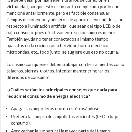
“Se debe velar por mantener horarios de conexión en
virtualidad, aunque esto es un tanto complicado por lo que
mencioné anteriormente, pero es factible consensuar
tiempos de conexión y números de aparatos encendidos, con
respecto a iluminación artificial, que sean del tipo LED o de
bajo consumo, pues efectivamente su consumo es menor.
También ayuda no tener conectados al mismo tiempo
aparatos en la cocina como hervidor, horno eléctrico,
microondas, etc., todo junto, se sugiere que eso no ocurra.
Lo mismo con quienes deben trabajar con herramientas como
taladros, sierras, u otros. Intentar mantener horarios
diferidos de consumo”.
-¿Cuáles serían los principales consejos que daría para
reducir el consumo de energía eléctrica?
Apagar las ampolletas que no estén usándose.
Prefiera la compra de ampolletas eficientes (LED o bajo
consumo).
Aprovechar la luz natural la mayor parte del tiempo.