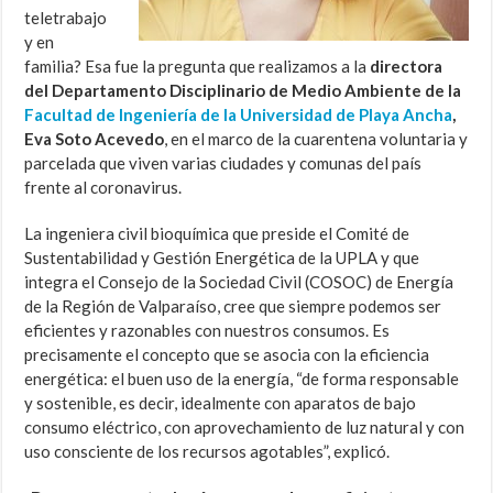
teletrabajo
y en
familia? Esa fue la pregunta que realizamos a la
directora
del Departamento Disciplinario de Medio Ambiente de la
Facultad de Ingeniería de la Universidad de Playa Ancha
,
Eva Soto Acevedo
, en el marco de la cuarentena voluntaria y
parcelada que viven varias ciudades y comunas del país
frente al coronavirus.
La ingeniera civil bioquímica que preside el Comité de
Sustentabilidad y Gestión Energética de la UPLA y que
integra el Consejo de la Sociedad Civil (COSOC) de Energía
de la Región de Valparaíso, cree que siempre podemos ser
eficientes y razonables con nuestros consumos. Es
precisamente el concepto que se asocia con la eficiencia
energética: el buen uso de la energía, “de forma responsable
y sostenible, es decir, idealmente con aparatos de bajo
consumo eléctrico, con aprovechamiento de luz natural y con
uso consciente de los recursos agotables”, explicó.