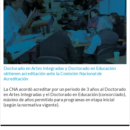
Doctorado en Artes Integradas y Doctorado en Educación
obtienen acreditación ante la Comisión Nacional de
Acreditación
La CNA acordó acreditar por un periodo de 3 años al Doctorado
en Artes Integradas y el Doctorado en Educación (consorciado),
máximo de años permitido para programas en etapa inicial
(según la normativa vigente).