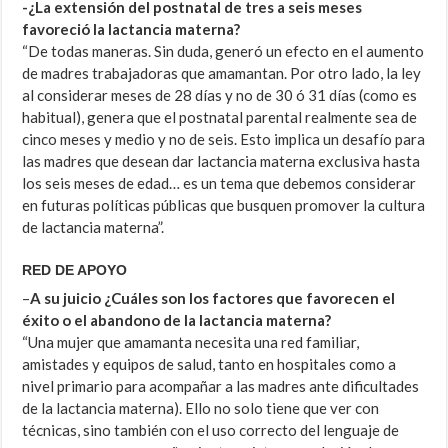
-¿La extensión del postnatal de tres a seis meses
favoreció la lactancia materna?
“De todas maneras. Sin duda, generó un efecto en el aumento
de madres trabajadoras que amamantan. Por otro lado, la ley
al considerar meses de 28 días y no de 30 ó 31 días (como es
habitual), genera que el postnatal parental realmente sea de
cinco meses y medio y no de seis. Esto implica un desafío para
las madres que desean dar lactancia materna exclusiva hasta
los seis meses de edad… es un tema que debemos considerar
en futuras políticas públicas que busquen promover la cultura
de lactancia materna”.
RED DE APOYO
–
A
su juicio ¿Cuáles son los factores que favorecen el
éxito o el abandono de la lactancia materna?
“Una mujer que amamanta necesita una red familiar,
amistades y equipos de salud, tanto en hospitales como a
nivel primario para acompañar a las madres ante dificultades
de la lactancia materna). Ello no solo tiene que ver con
técnicas, sino también con el uso correcto del lenguaje de