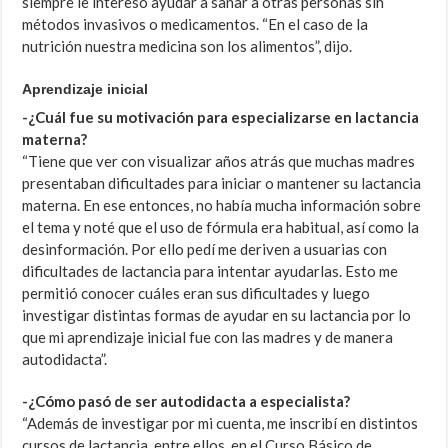
siempre le interesó ayudar a sanar a otras personas sin
métodos invasivos o medicamentos. “En el caso de la
nutrición nuestra medicina son los alimentos”, dijo.
Aprendizaje inicial
-¿Cuál fue su motivación para especializarse en lactancia
materna?
“Tiene que ver con visualizar años atrás que muchas madres
presentaban dificultades para iniciar o mantener su lactancia
materna. En ese entonces, no había mucha información sobre
el tema y noté que el uso de fórmula era habitual, así como la
desinformación. Por ello pedí me deriven a usuarias con
dificultades de lactancia para intentar ayudarlas. Esto me
permitió conocer cuáles eran sus dificultades y luego
investigar distintas formas de ayudar en su lactancia por lo
que mi aprendizaje inicial fue con las madres y de manera
autodidacta”.
-¿Cómo pasó de ser autodidacta a especialista?
“Además de investigar por mi cuenta, me inscribí en distintos
cursos de lactancia, entre ellos, en el Curso Básico de