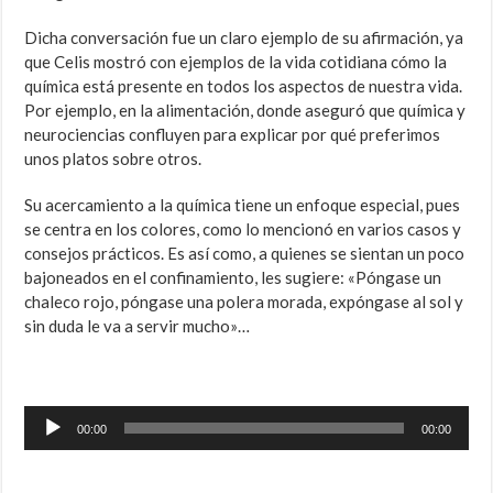
Dicha conversación fue un claro ejemplo de su afirmación, ya
que Celis mostró con ejemplos de la vida cotidiana cómo la
química está presente en todos los aspectos de nuestra vida.
Por ejemplo, en la alimentación, donde aseguró que química y
neurociencias confluyen para explicar por qué preferimos
unos platos sobre otros.
Su acercamiento a la química tiene un enfoque especial, pues
se centra en los colores, como lo mencionó en varios casos y
consejos prácticos. Es así como, a quienes se sientan un poco
bajoneados en el confinamiento, les sugiere: «Póngase un
chaleco rojo, póngase una polera morada, expóngase al sol y
sin duda le va a servir mucho»…
Reproductor
00:00
00:00
de
audio