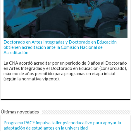
Doctorado en Artes Integradas y Doctorado en Educación
obtienen acreditación ante la Comisión Nacional de
Acreditación
La CNA acordó acreditar por un periodo de 3 años al Doctorado
en Artes Integradas y el Doctorado en Educación (consorciado),
máximo de años permitido para programas en etapa inicial
(según la normativa vigente).
Últimas novedades
Programa PACE impulsa taller psicoeducativo para apoyar la
adaptación de estudiantes en la universidad