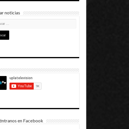
r noticias
éntranos en Facebook