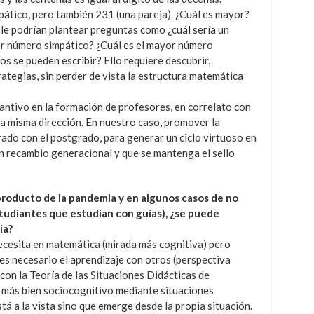
pático, pero también 231 (una pareja). ¿Cuál es mayor?
le podrían plantear preguntas como ¿cuál sería un
or número simpático? ¿Cuál es el mayor número
 se pueden escribir? Ello requiere descubrir,
ategias, sin perder de vista la estructura matemática
antivo en la formación de profesores, en correlato con
a misma dirección. En nuestro caso, promover la
ado con el postgrado, para generar un ciclo virtuoso en
un recambio generacional y que se mantenga el sello
producto de la pandemia y en algunos casos de no
studiantes que estudian con guías), ¿se puede
ia?
ecesita en matemática (mirada más cognitiva) pero
es necesario el aprendizaje con otros (perspectiva
 con la Teoría de las Situaciones Didácticas de
 más bien sociocognitivo mediante situaciones
tá a la vista sino que emerge desde la propia situación.