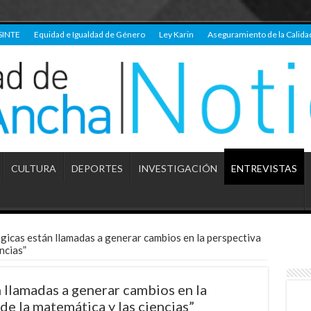
SINTE
Equidad e Igualdad de Género
Ley Karin
Aseguramiento de la Calida
CULTURA
DEPORTES
INVESTIGACIÓN
ENTREVISTAS
icas están llamadas a generar cambios en la perspectiva
ncias”
 llamadas a generar cambios en la
de la matemática y las ciencias”