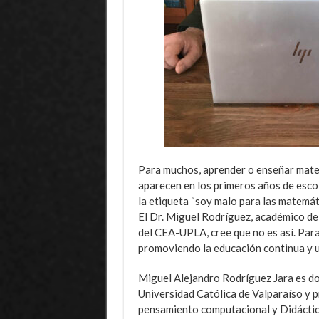
Para muchos, aprender o enseñar matem
aparecen en los primeros años de escol
la etiqueta “soy malo para las matemáti
El Dr. Miguel Rodríguez, académico de 
del CEA-UPLA, cree que no es así. Para 
promoviendo la educación continua y u
Miguel Alejandro Rodríguez Jara es doc
Universidad Católica de Valparaíso y 
pensamiento computacional y Didáctica