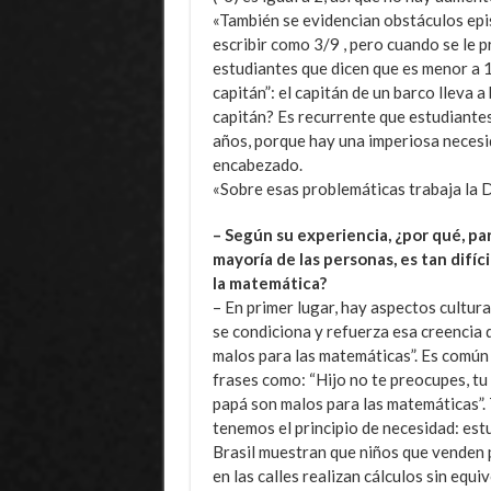
«También se evidencian obstáculos ep
escribir como 3/9 , pero cuando se le 
estudiantes que dicen que es menor a 
capitán”: el capitán de un barco lleva 
capitán? Es recurrente que estudiantes
años, porque hay una imperiosa necesi
encabezado.
«Sobre esas problemáticas trabaja la D
– Según su experiencia, ¿por qué, pa
mayoría de las personas, es tan difíc
la matemática?
– En primer lugar, hay aspectos cultura
se condiciona y refuerza esa creencia 
malos para las matemáticas”. Es común
frases como: “Hijo no te preocupes, tu
papá son malos para las matemáticas”.
tenemos el principio de necesidad: est
Brasil muestran que niños que venden
en las calles realizan cálculos sin equi