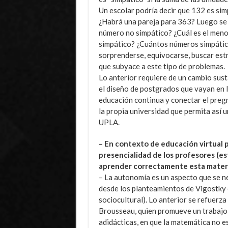
Un escolar podría decir que 132 es sim
¿Habrá una pareja para 363? Luego se 
número no simpático? ¿Cuál es el men
simpático? ¿Cuántos números simpáticos
sorprenderse, equivocarse, buscar estr
que subyace a este tipo de problemas.
Lo anterior requiere de un cambio sust
el diseño de postgrados que vayan en l
educación continua y conectar el pregr
la propia universidad que permita así 
UPLA.
– En contexto de educación virtual 
presencialidad de los profesores (e
aprender correctamente esta mater
– La autonomía es un aspecto que se n
desde los planteamientos de Vigostky 
sociocultural). Lo anterior se refuerza
Brousseau, quien promueve un trabajo
adidácticas, en que la matemática no es