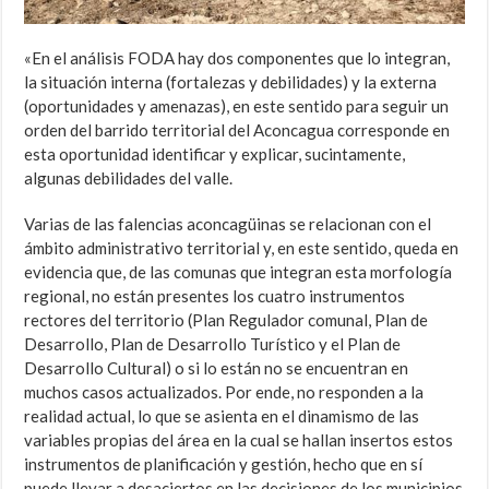
«En el análisis FODA hay dos componentes que lo integran,
la situación interna (fortalezas y debilidades) y la externa
(oportunidades y amenazas), en este sentido para seguir un
orden del barrido territorial del Aconcagua corresponde en
esta oportunidad identificar y explicar, sucintamente,
algunas debilidades del valle.
Varias de las falencias aconcagüinas se relacionan con el
ámbito administrativo territorial y, en este sentido, queda en
evidencia que, de las comunas que integran esta morfología
regional, no están presentes los cuatro instrumentos
rectores del territorio (Plan Regulador comunal, Plan de
Desarrollo, Plan de Desarrollo Turístico y el Plan de
Desarrollo Cultural) o si lo están no se encuentran en
muchos casos actualizados. Por ende, no responden a la
realidad actual, lo que se asienta en el dinamismo de las
variables propias del área en la cual se hallan insertos estos
instrumentos de planificación y gestión, hecho que en sí
puede llevar a desaciertos en las decisiones de los municipios