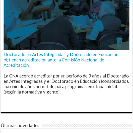
Doctorado en Artes Integradas y Doctorado en Educación
obtienen acreditación ante la Comisión Nacional de
Acreditación
La CNA acordó acreditar por un periodo de 3 años al Doctorado
en Artes Integradas y el Doctorado en Educación (consorciado),
máximo de años permitido para programas en etapa inicial
(según la normativa vigente).
Últimas novedades