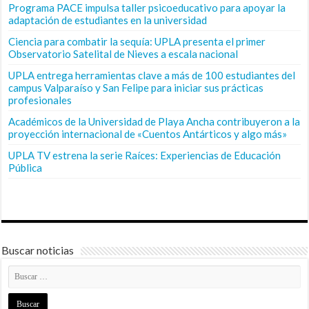
Programa PACE impulsa taller psicoeducativo para apoyar la
adaptación de estudiantes en la universidad
Ciencia para combatir la sequía: UPLA presenta el primer
Observatorio Satelital de Nieves a escala nacional
UPLA entrega herramientas clave a más de 100 estudiantes del
campus Valparaíso y San Felipe para iniciar sus prácticas
profesionales
Académicos de la Universidad de Playa Ancha contribuyeron a la
proyección internacional de «Cuentos Antárticos y algo más»
UPLA TV estrena la serie Raíces: Experiencias de Educación
Pública
Buscar noticias