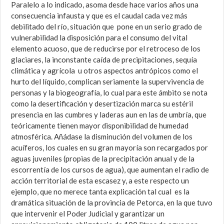
Paralelo a lo indicado, asoma desde hace varios años una
consecuencia infausta y que es el caudal cada vez más
debilitado del río, situación que pone en un serio grado de
vulnerabilidad la disposición para el consumo del vital
elemento acuoso, que de reducirse por el retroceso de los
glaciares, la inconstante caída de precipitaciones, sequía
climática y agrícola u otros aspectos antrópicos como el
hurto del líquido, complican seriamente la supervivencia de
personas y la biogeografía, lo cual para este ámbito se nota
como la desertificación y desertización marca su estéril
presencia en las cumbres y laderas aun en las de umbría, que
teóricamente tienen mayor disponibilidad de humedad
atmosférica. Añádase la disminución del volumen de los
acuíferos, los cuales en su gran mayoría son recargados por
aguas juveniles (propias de la precipitación anual y de la
escorrentía de los cursos de agua), que aumentan el radio de
acción territorial de esta escasez y, a este respecto un
ejemplo, que no merece tanta explicación tal cual es la
dramática situación de la provincia de Petorca, en la que tuvo
que intervenir el Poder Judicial y garantizar un