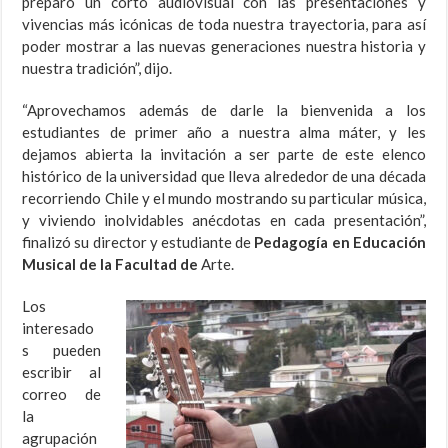
preparó un corto audiovisual con las presentaciones y
vivencias más icónicas de toda nuestra trayectoria, para así
poder mostrar a las nuevas generaciones nuestra historia y
nuestra tradición”, dijo.
“Aprovechamos además de darle la bienvenida a los
estudiantes de primer año a nuestra alma máter, y les
dejamos abierta la invitación a ser parte de este elenco
histórico de la universidad que lleva alrededor de una década
recorriendo Chile y el mundo mostrando su particular música,
y viviendo inolvidables anécdotas en cada presentación”,
finalizó su director y estudiante de
Pedagogía en Educación
Musical de la Facultad de
Arte.
Los
interesado
s pueden
escribir al
correo de
la
agrupación