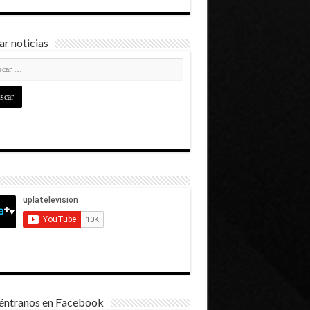
r noticias
éntranos en Facebook