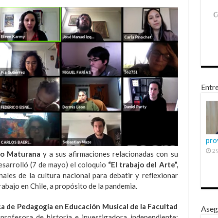
Entre
pro
29
to Maturana
y a sus afirmaciones relacionadas con su
esarrolló (7 de mayo) el coloquio
“El trabajo del Arte”,
nales de la cultura nacional para debatir y reflexionar
trabajo en Chile, a propósito de la pandemia.
ca de Pedagogía en Educación Musical de la Facultad
Aseg
profesora de historia e investigadora independiente;