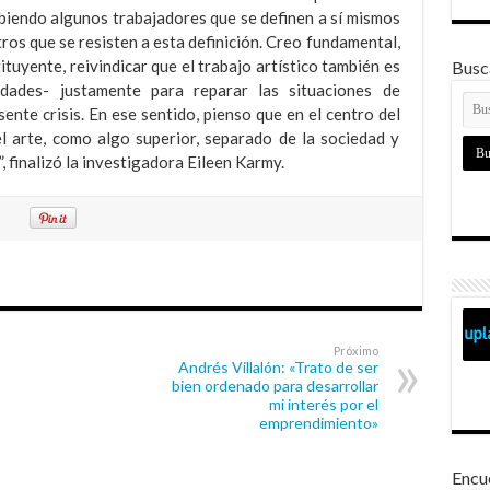
abiendo algunos trabajadores que se definen a sí mismos
tros que se resisten a esta definición. Creo fundamental,
tuyente, reivindicar que el trabajo artístico también es
Busca
idades- justamente para reparar las situaciones de
ente crisis. En ese sentido, pienso que en el centro del
 arte, como algo superior, separado de la sociedad y
finalizó la investigadora Eileen Karmy.
Próximo
Andrés Villalón: «Trato de ser
bien ordenado para desarrollar
mi interés por el
emprendimiento»
Encu