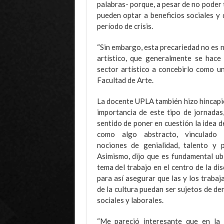
palabras- porque, a pesar de no poder t
pueden optar a beneficios sociales y 
período de crisis.
“Sin embargo, esta precariedad no es n
artístico, que generalmente se hace
sector artístico a concebirlo como u
Facultad de Arte.
La docente UPLA también hizo hincapié
importancia de este tipo de jornadas,
sentido de poner en cuestión la idea d
como algo abstracto, vinculado 
nociones de genialidad, talento y p
Asimismo, dijo que es fundamental ubi
tema del trabajo en el centro de la di
para así asegurar que las y los traba
de la cultura puedan ser sujetos de d
sociales y laborales.
“Me pareció interesante que en la 