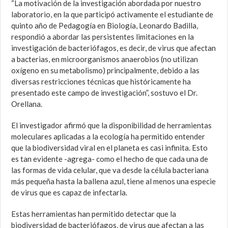
“La motivación de la investigación abordada por nuestro
laboratorio, en la que participó activamente el estudiante de
quinto año de Pedagogía en Biología, Leonardo Badilla,
respondió a abordar las persistentes limitaciones en la
investigación de bacteriófagos, es decir, de virus que afectan
a bacterias, en microorganismos anaerobios (no utilizan
oxígeno en su metabolismo) principalmente, debido a las
diversas restricciones técnicas que históricamente ha
presentado este campo de investigación”, sostuvo el Dr.
Orellana.
El investigador afirmó que la disponibilidad de herramientas
moleculares aplicadas a la ecología ha permitido entender
que la biodiversidad viral en el planeta es casi infinita. Esto
es tan evidente -agrega- como el hecho de que cada una de
las formas de vida celular, que va desde la célula bacteriana
más pequeña hasta la ballena azul, tiene al menos una especie
de virus que es capaz de infectarla.
Estas herramientas han permitido detectar que la
biodiversidad de bacteriófagos, de virus que afectan a las