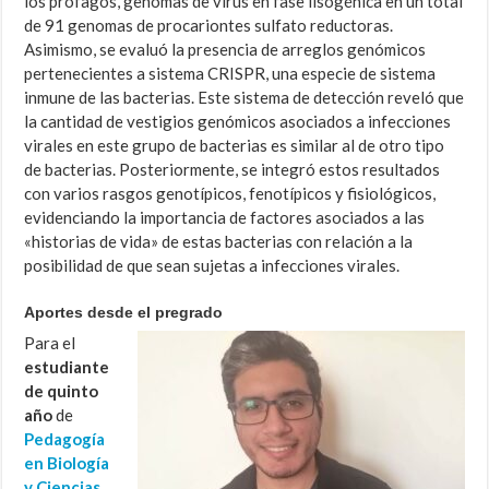
los profagos, genomas de virus en fase lisogénica en un total
de 91 genomas de procariontes sulfato reductoras.
Asimismo, se evaluó la presencia de arreglos genómicos
pertenecientes a sistema CRISPR, una especie de sistema
inmune de las bacterias. Este sistema de detección reveló que
la cantidad de vestigios genómicos asociados a infecciones
virales en este grupo de bacterias es similar al de otro tipo
de bacterias. Posteriormente, se integró estos resultados
con varios rasgos genotípicos, fenotípicos y fisiológicos,
evidenciando la importancia de factores asociados a las
«historias de vida» de estas bacterias con relación a la
posibilidad de que sean sujetas a infecciones virales.
Aportes desde el pregrado
Para el
estudiante
de quinto
año
de
Pedagogía
en Biología
y Ciencias
,