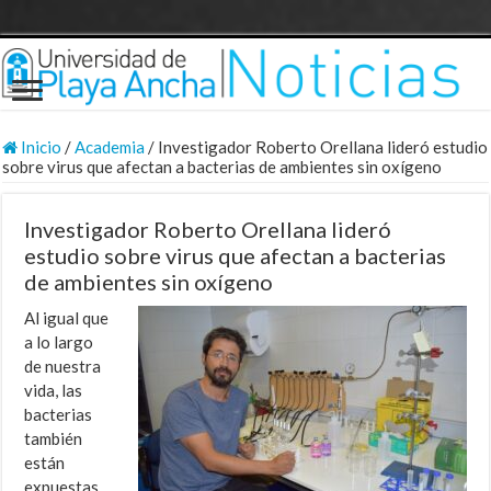
Inicio
/
Academia
/
Investigador Roberto Orellana lideró estudio
sobre virus que afectan a bacterias de ambientes sin oxígeno
Investigador Roberto Orellana lideró
estudio sobre virus que afectan a bacterias
de ambientes sin oxígeno
Al igual que
a lo largo
de nuestra
vida, las
bacterias
también
están
expuestas