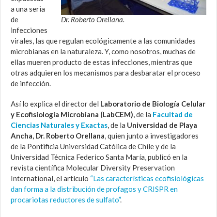
a una seria
de
Dr. Roberto Orellana.
infecciones
virales, las que regulan ecológicamente a las comunidades
microbianas en la naturaleza. Y, como nosotros, muchas de
ellas mueren producto de estas infecciones, mientras que
otras adquieren los mecanismos para desbaratar el proceso
de infección.
Así lo explica el director del
Laboratorio de Biología Celular
y Ecofisiología Microbiana (LabCEM)
, de la
Facultad de
Ciencias Naturales y Exactas
, de la
Universidad de Playa
Ancha, Dr. Roberto Orellana
, quien junto a investigadores
de la Pontificia Universidad Católica de Chile y de la
Universidad Técnica Federico Santa María, publicó en la
revista científica Molecular Diversity Preservation
International, el artículo
“Las características ecofisiológicas
dan forma a la distribución de profagos y CRISPR en
procariotas reductores de sulfato”
.