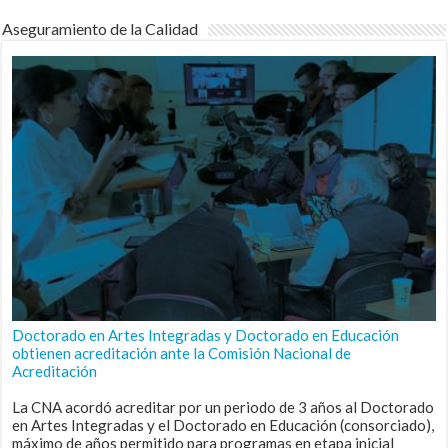
Aseguramiento de la Calidad
Doctorado en Artes Integradas y Doctorado en Educación
obtienen acreditación ante la Comisión Nacional de
Acreditación
La CNA acordó acreditar por un periodo de 3 años al Doctorado
en Artes Integradas y el Doctorado en Educación (consorciado),
máximo de años permitido para programas en etapa inicial