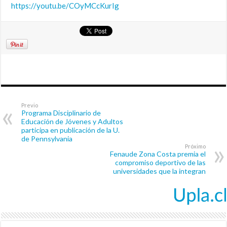
https://youtu.be/COyMCcKurIg
Previo
Programa Disciplinario de
Educación de Jóvenes y Adultos
participa en publicación de la U.
de Pennsylvania
Próximo
Fenaude Zona Costa premia el
compromiso deportivo de las
universidades que la integran