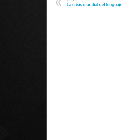
La crisis mundial del lenguaje