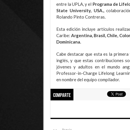
entre la UPLA, y el
Programa de Lifel
State University, USA.,
colaboración
Rolando Pinto Contreras.
Esta edición incluye artículos reali
Caribe:
Argentina, Brasil, Chile, Col
Dominicana.
Cabe destacar que esta es la primera
inglés, y que estas contribuciones s
jóvenes y adultos en el mundo angl
Professor-in-Charge Lifelong Learnin
en nombre del equipo compilador.
Comparte
Previo