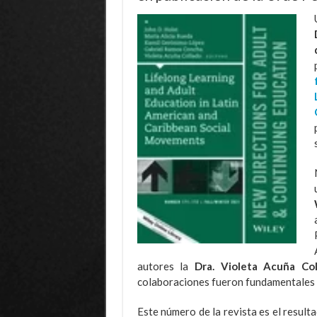
autores la
Dra. Violeta Acuña Co
colaboraciones fueron fundamentales pa
Este número de la revista es el result