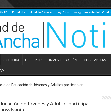
SINTE
Equidad e Igualdad de Género
Ley Karin
Aseguramiento de la Calida
CULTURA
DEPORTES
INVESTIGACIÓN
ENTREVISTAS
TO
rio de Educación de Jóvenes y Adultos participa en
ducación de Jóvenes y Adultos participa
ennsylvania