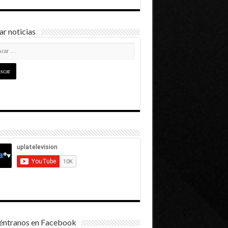
r noticias
éntranos en Facebook