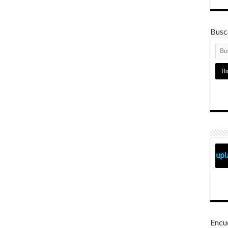
Busca
Encu