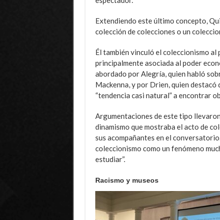
Extendiendo este último concepto, Qui
colección de colecciones o un coleccion
Él también vinculó el coleccionismo al 
principalmente asociada al poder econó
abordado por Alegría, quien habló sobr
Mackenna, y por Drien, quien destacó q
“tendencia casi natural” a encontrar ob
Argumentaciones de este tipo llevaron 
dinamismo que mostraba el acto de cole
sus acompañantes en el conversatorio.
coleccionismo como un fenómeno mucho
estudiar”.
Racismo y museos