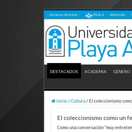
– Accesos directos –
UPLA.cl
Admisión
DESTACADOS
ACADEMIA
GÉNERO
Inicio
/
Cultura
/
El coleccionismo com
El coleccionismo como un f
Como una conversación “muy entreten