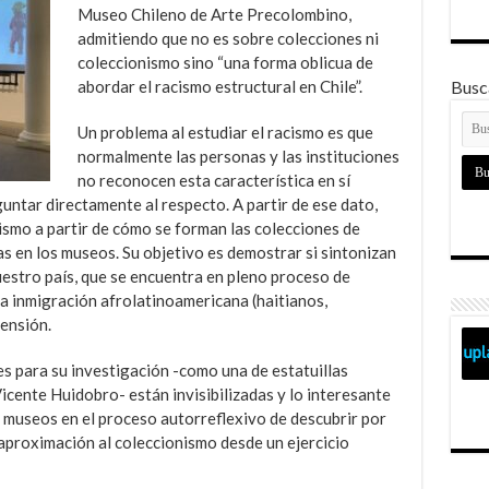
Museo Chileno de Arte Precolombino,
admitiendo que no es sobre colecciones ni
coleccionismo sino “una forma oblicua de
abordar el racismo estructural en Chile”.
Busca
Un problema al estudiar el racismo es que
normalmente las personas y las instituciones
no reconocen esta característica en sí
untar directamente al respecto. A partir de ese dato,
cismo a partir de cómo se forman las colecciones de
s en los museos. Su objetivo es demostrar si sintonizan
uestro país, que se encuentra en pleno proceso de
a inmigración afrolatinoamericana (haitianos,
ensión.
s para su investigación -como una de estatuillas
icente Huidobro- están invisibilizadas y lo interesante
 museos en el proceso autorreflexivo de descubrir por
aproximación al coleccionismo desde un ejercicio