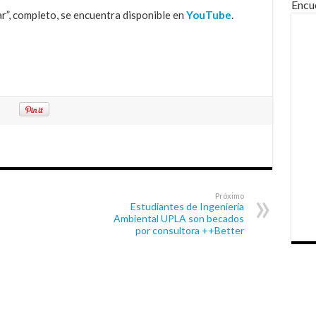
Encu
ar”, completo, se encuentra disponible en
YouTube
.
Próximo
Estudiantes de Ingeniería
Ambiental UPLA son becados
por consultora ++Better