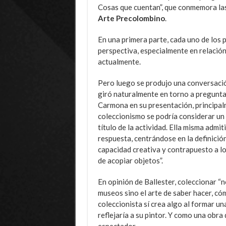
Cosas que cuentan”, que conmemora las
Arte Precolombino
.
En una primera parte, cada uno de los p
perspectiva, especialmente en relación
actualmente.
Pero luego se produjo una conversación
giró naturalmente en torno a pregunta
Carmona en su presentación, principalm
coleccionismo se podría considerar un 
título de la actividad. Ella misma admi
respuesta, centrándose en la definició
capacidad creativa y contrapuesto a lo
de acopiar objetos”.
En opinión de Ballester, coleccionar “
museos sino el arte de saber hacer, cóm
coleccionista sí crea algo al formar un
reflejaría a su pintor. Y como una obra
espectador.