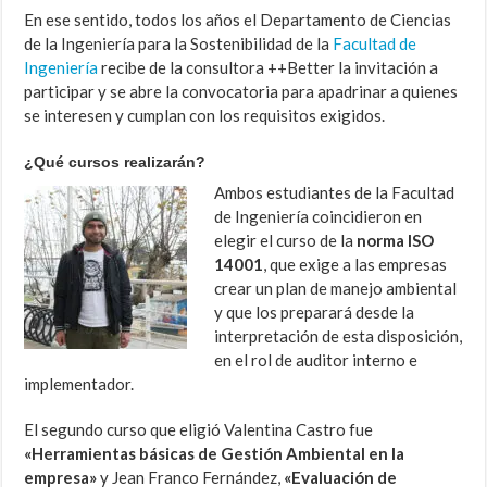
En ese sentido, todos los años el Departamento de Ciencias
de la Ingeniería para la Sostenibilidad de la
Facultad de
Ingeniería
recibe de la consultora ++Better la invitación a
participar y se abre la convocatoria para apadrinar a quienes
se interesen y cumplan con los requisitos exigidos.
¿Qué cursos realizarán?
Ambos estudiantes de la Facultad
de Ingeniería coincidieron en
elegir el curso de la
norma ISO
14001
, que exige a las empresas
crear un plan de manejo ambiental
y que los preparará desde la
interpretación de esta disposición,
en el rol de auditor interno e
implementador.
El segundo curso que eligió Valentina Castro fue
«Herramientas básicas de Gestión Ambiental en la
empresa»
y Jean Franco Fernández,
«Evaluación de