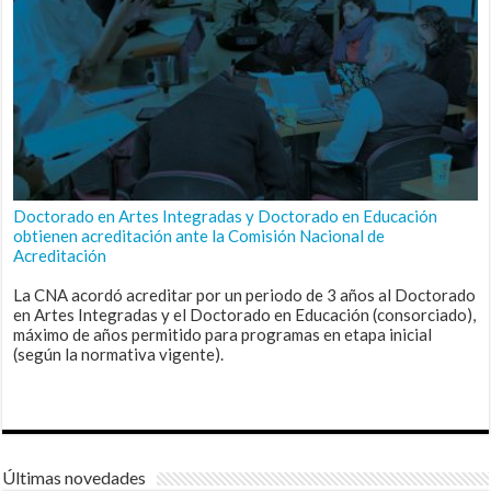
Doctorado en Artes Integradas y Doctorado en Educación
obtienen acreditación ante la Comisión Nacional de
Acreditación
La CNA acordó acreditar por un periodo de 3 años al Doctorado
en Artes Integradas y el Doctorado en Educación (consorciado),
máximo de años permitido para programas en etapa inicial
(según la normativa vigente).
Últimas novedades