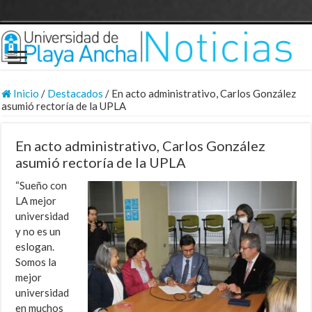
Inicio
/
Destacados
/
En acto administrativo, Carlos González
asumió rectoría de la UPLA
En acto administrativo, Carlos González
asumió rectoría de la UPLA
“Sueño con
LA mejor
universidad
y no es un
eslogan.
Somos la
mejor
universidad
en muchos