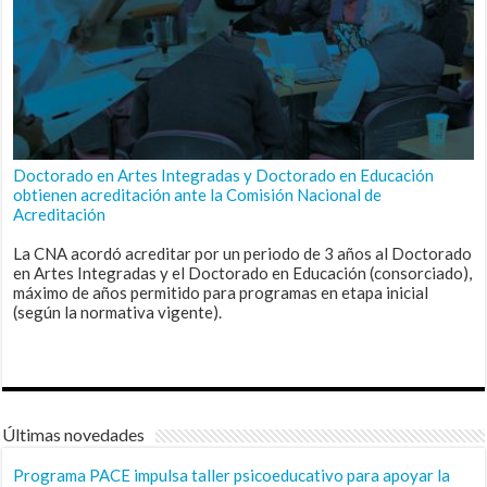
Doctorado en Artes Integradas y Doctorado en Educación
obtienen acreditación ante la Comisión Nacional de
Acreditación
La CNA acordó acreditar por un periodo de 3 años al Doctorado
en Artes Integradas y el Doctorado en Educación (consorciado),
máximo de años permitido para programas en etapa inicial
(según la normativa vigente).
Últimas novedades
Programa PACE impulsa taller psicoeducativo para apoyar la