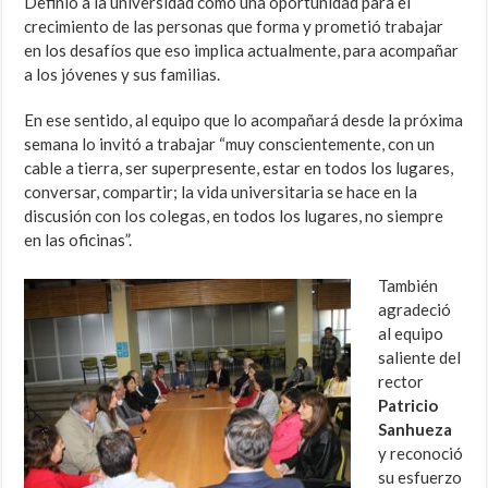
Definió a la universidad como una oportunidad para el
crecimiento de las personas que forma y prometió trabajar
en los desafíos que eso implica actualmente, para acompañar
a los jóvenes y sus familias.
En ese sentido, al equipo que lo acompañará desde la próxima
semana lo invitó a trabajar “muy conscientemente, con un
cable a tierra, ser superpresente, estar en todos los lugares,
conversar, compartir; la vida universitaria se hace en la
discusión con los colegas, en todos los lugares, no siempre
en las oficinas”.
También
agradeció
al equipo
saliente del
rector
Patricio
Sanhueza
y reconoció
su esfuerzo