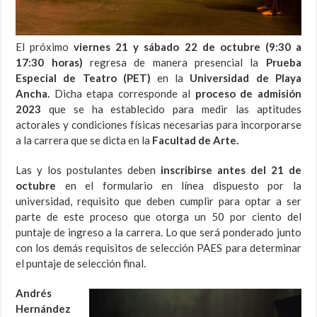
El próximo
viernes 21 y sábado 22 de octubre (9:30 a
17:30 horas)
regresa de manera presencial la
Prueba
Especial de Teatro (PET)
en la
Universidad de Playa
Ancha.
Dicha etapa corresponde al
proceso de admisión
2023
que se ha establecido para medir las aptitudes
actorales y condiciones físicas necesarias para incorporarse
a la carrera que se dicta en la
Facultad de Arte.
Las y los postulantes deben
inscribirse antes del 21 de
octubre
en el formulario en línea dispuesto por la
universidad, requisito que deben cumplir para optar a ser
parte de este proceso que otorga un 50 por ciento del
puntaje de ingreso a la carrera. Lo que será ponderado junto
con los demás requisitos de selección PAES para determinar
el puntaje de selección final.
Andrés
Hernández