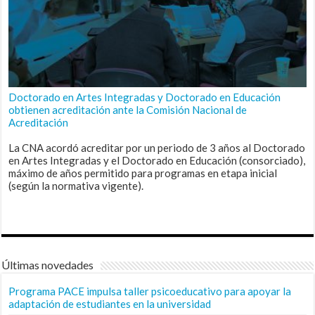
Doctorado en Artes Integradas y Doctorado en Educación
obtienen acreditación ante la Comisión Nacional de
Acreditación
La CNA acordó acreditar por un periodo de 3 años al Doctorado
en Artes Integradas y el Doctorado en Educación (consorciado),
máximo de años permitido para programas en etapa inicial
(según la normativa vigente).
Últimas novedades
Programa PACE impulsa taller psicoeducativo para apoyar la
adaptación de estudiantes en la universidad