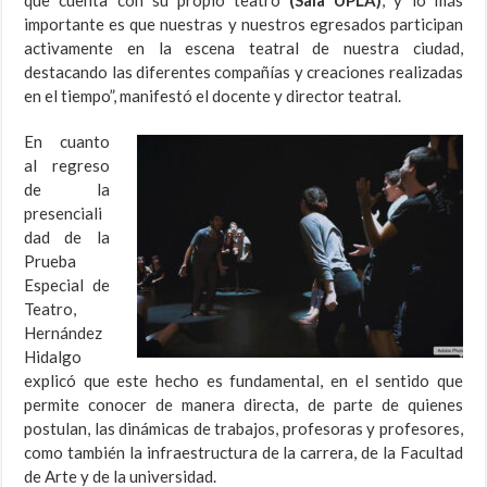
que cuenta con su propio teatro
(Sala UPLA)
, y lo más
importante es que nuestras y nuestros egresados participan
activamente en la escena teatral de nuestra ciudad,
destacando las diferentes compañías y creaciones realizadas
en el tiempo”, manifestó el docente y director teatral.
En cuanto
al regreso
de la
presenciali
dad de la
Prueba
Especial de
Teatro,
Hernández
Hidalgo
explicó que este hecho es fundamental, en el sentido que
permite conocer de manera directa, de parte de quienes
postulan, las dinámicas de trabajos, profesoras y profesores,
como también la infraestructura de la carrera, de la Facultad
de Arte y de la universidad.