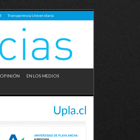
d
Transparencia Universitaria
OPINIÓN
EN LOS MEDIOS