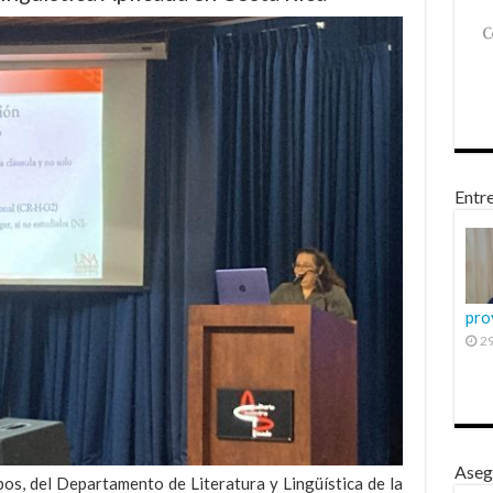
Entre
pro
29
Aseg
os, del Departamento de Literatura y Lingüística de la