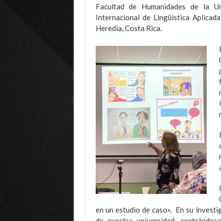
Facultad de Humanidades de la Un
Internacional de Lingüística Aplicad
Heredia, Costa Rica.
en un estudio de caso». En su investig
de nuestra universidad, centrándos