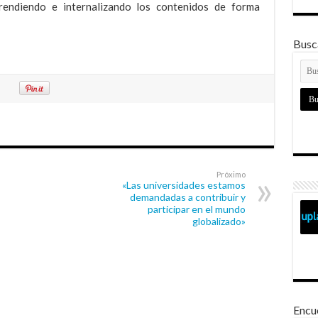
prendiendo e internalizando los contenidos de forma
Busca
Próximo
«Las universidades estamos
demandadas a contribuir y
participar en el mundo
globalizado»
Encu