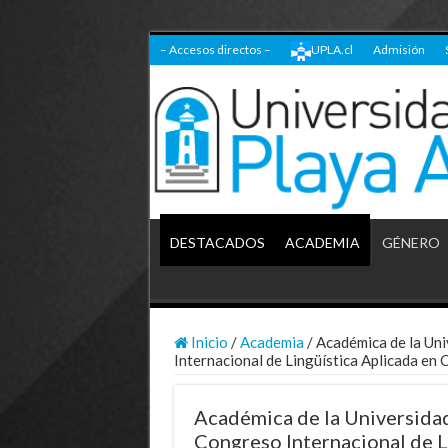
– Accesos directos –
UPLA.cl
Admisión
DESTACADOS
ACADEMIA
GÉNERO
Inicio
/
Academia
/
Académica de la Uni
Internacional de Lingüística Aplicada en 
Académica de la Universidad
Congreso Internacional de L