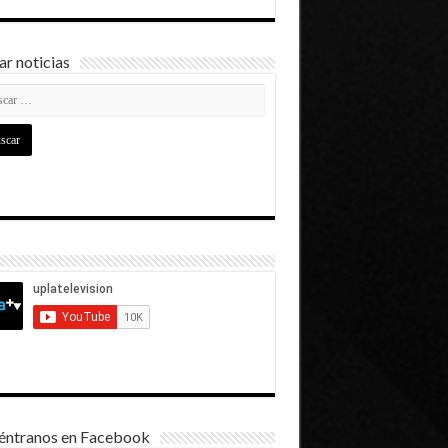
r noticias
éntranos en Facebook