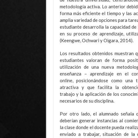
metodología activa. Lo anterior debi
forma más eficiente el tiempo y las ac
amplia variedad de opciones para tareas
estudiante desarrolla la capacidad de
en su proceso de aprendizaje, utiliz
(Keengwe, Ochwari y Oigara, 2014).
Los resultados obtenidos muestran q
estudiantes valoran de forma posit
utilización de una nueva metodolo
enseñanza – aprendizaje en el co
online, posicionándose como una t
atractiva y que facilita la obtenci
trabajo y la aplicación de los conoci
necesarios de su disciplina.
Por otro lado, el alumnado señala 
deberían generar instancias al comie
la clase donde el docente pueda realiz
enviado a trabajar, situación de la