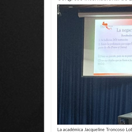
La académica Jacqueline Troncoso Lob