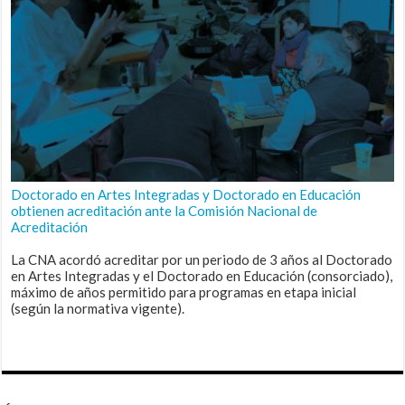
Doctorado en Artes Integradas y Doctorado en Educación
obtienen acreditación ante la Comisión Nacional de
Acreditación
La CNA acordó acreditar por un periodo de 3 años al Doctorado
en Artes Integradas y el Doctorado en Educación (consorciado),
máximo de años permitido para programas en etapa inicial
(según la normativa vigente).