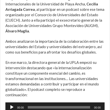
Internacionales de la Universidad de Playa Ancha,
Cecilia
Arriagada Correa
, al participar en un podcast sobre ese tema
organizado por el Consorcio de Universidades del Estado
(CUECH). Junto a ella participó el exsecretario general de la
Asociación de Universidades Grupo Montevideo (AUGM),
Álvaro Maglia
.
Ambos analizaron la importancia de la colaboración entre las
universidades del Estado y universidades del extranjero, así
como sus beneficios para afrontar los desafíos globales.
En ese marco, la directora general de la UPLA empezó su
intervención destacando que «la internacionalización
constituye un componente esencial del cambio, es
transformacional en las instituciones… Las universidades
estamos demandadas a contribuir y participar en el mundo
globalizado». El podcast completo se reproduce a
continuación:
Reproductor
00:00
00:00