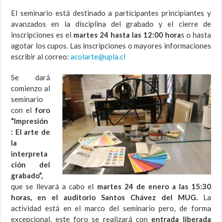
El seminario está destinado a participantes principiantes y
avanzados en la disciplina del grabado y el cierre de
inscripciones es el
martes 24 hasta las 12:00 hora
s o hasta
agotar los cupos. Las inscripciones o mayores informaciones
escribir al correo:
acolarte@upla.cl
Se dará
comienzo al
seminario
con el
foro
“Impresión
: El arte de
la
interpreta
ción del
grabado”,
que se llevará a cabo el
martes 24 de enero a las 15:30
horas, en el auditorio Santos Chávez del MUG.
La
actividad está en el marco del seminario pero, de forma
excepcional, este foro se realizará con
entrada liberada