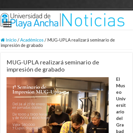
Inicio
/
Académicos
/
MUG-UPLA realizará seminario de
impresión de grabado
MUG-UPLA realizará seminario de
impresión de grabado
El
Mus
eo
Univ
ersit
ario
del
Gra
bad