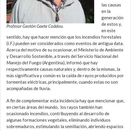
las causas
en la
generación
de estos y,
Profesor Gastón Gaete Coddou.
en este
sentido, hay que hacer mención que los incendios forestales
(I.F.) pueden ser considerados como eventos de antigua data.
Acerca del motivo de su ocasionar, el Ministerio de Ambiente
y Desarrollo Sostenible, a través del Servicio Nacional del
Manejo del Fuego (Argentina), informó que hay
respectivamente causas naturales y, dentro de la mismas, la
más significativa y común es la caída de rayos producidos por
tormentas eléctricas, principalmente, cuando estas no son
acompañadas de lluvia.
A fin de complementar esta incidencia hay que mencionar que,
en ciertas áreas del mundo, los rayos también han
ocasionado incendios, contribuyendo al desarrollo de
algunas formaciones vegetales, eliminando individuos
sobremaduros, estimulando la semillación, abriendo espacios