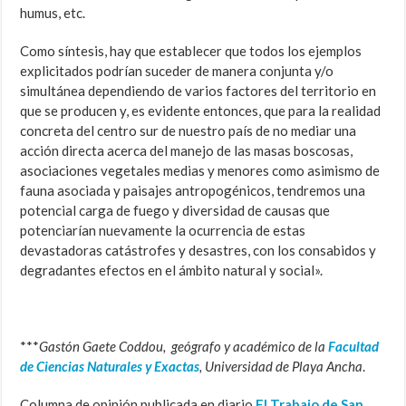
humus, etc.
Como síntesis, hay que establecer que todos los ejemplos
explicitados podrían suceder de manera conjunta y/o
simultánea dependiendo de varios factores del territorio en
que se producen y, es evidente entonces, que para la realidad
concreta del centro sur de nuestro país de no mediar una
acción directa acerca del manejo de las masas boscosas,
asociaciones vegetales medias y menores como asimismo de
fauna asociada y paisajes antropogénicos, tendremos una
potencial carga de fuego y diversidad de causas que
potenciarían nuevamente la ocurrencia de estas
devastadoras catástrofes y desastres, con los consabidos y
degradantes efectos en el ámbito natural y social».
***
Gastón Gaete Coddou, geógrafo y académico de la
Facultad
de Ciencias Naturales y Exactas
, Universidad de Playa Ancha
.
Columna de opinión publicada en diario
El Trabajo de San