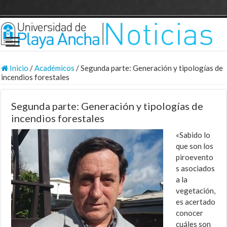
Inicio
/
Académicos
/
Segunda parte: Generación y tipologías de
incendios forestales
Segunda parte: Generación y tipologías de
incendios forestales
«Sabido lo
que son los
piroevento
s asociados
a la
vegetación,
es acertado
conocer
cuáles son