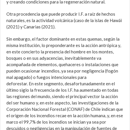
y creando condiciones para la regeneración natural.
Otra procedencia que puede producir I.F. a raíz de hechos
naturales, es la actividad volcánica (caso de la islas de Hawái
(2021) y Canarias (2021).
Sin embargo, el factor dominante en estas quemas, según la
misma institución, lo preponderante es la acción antrópica y,
en este concierto la presencia del hombre en los montes,
bosques o en sus adyacencias, inevitablemente va
acompañada de elementos, quehaceres o instalaciones que
pueden ocasionar incendios, ya sea por negligencia (fogón
mal apagado) o fuegos intencionales para
deforestar. En este segmento, desafortunadamente en el
último siglo la frecuencia de los I.F. ha aumentado en todas
las regiones del mundo, siendo el principal vector la acción
del ser humano y, en este aspecto, las investigaciones de la
Corporación Nacional Forestal (CONAF) de Chile indican que
el origen de los incendios recae en la acción humana, y, en ese
marco el 99,7% de los incendios se inician ya sea por
descuidos o negligencias en la manipulación de fuentes de