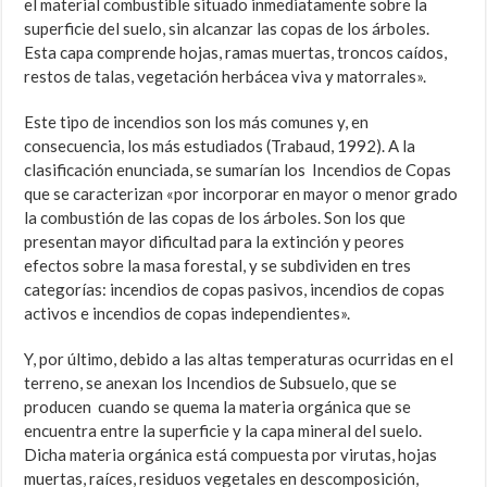
el material combustible situado inmediatamente sobre la
superficie del suelo, sin alcanzar las copas de los árboles.
Esta capa comprende hojas, ramas muertas, troncos caídos,
restos de talas, vegetación herbácea viva y matorrales».
Este tipo de incendios son los más comunes y, en
consecuencia, los más estudiados (Trabaud, 1992). A la
clasificación enunciada, se sumarían los Incendios de Copas
que se caracterizan «por incorporar en mayor o menor grado
la combustión de las copas de los árboles. Son los que
presentan mayor dificultad para la extinción y peores
efectos sobre la masa forestal, y se subdividen en tres
categorías: incendios de copas pasivos, incendios de copas
activos e incendios de copas independientes».
Y, por último, debido a las altas temperaturas ocurridas en el
terreno, se anexan los Incendios de Subsuelo, que se
producen cuando se quema la materia orgánica que se
encuentra entre la superficie y la capa mineral del suelo.
Dicha materia orgánica está compuesta por virutas, hojas
muertas, raíces, residuos vegetales en descomposición,