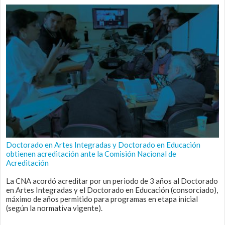
Doctorado en Artes Integradas y Doctorado en Educación
obtienen acreditación ante la Comisión Nacional de
Acreditación
La CNA acordó acreditar por un periodo de 3 años al Doctorado
en Artes Integradas y el Doctorado en Educación (consorciado),
máximo de años permitido para programas en etapa inicial
(según la normativa vigente).