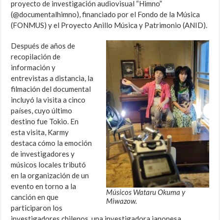
proyecto de investigación audiovisual “Himno”
(@documentalhimno), financiado por el Fondo de la Música
(FONMUS) y el Proyecto Anillo Música y Patrimonio (ANID).
Después de años de
recopilación de
información y
entrevistas a distancia, la
filmación del documental
incluyó la visita a cinco
países, cuyo último
destino fue Tokio. En
esta visita, Karmy
destaca cómo la emoción
de investigadores y
músicos locales tributó
en la organización de un
evento en torno a la
Músicos Wataru Okuma y
canción en que
Miwazow.
participaron los
investigadores chilenos, una investigadora japonesa