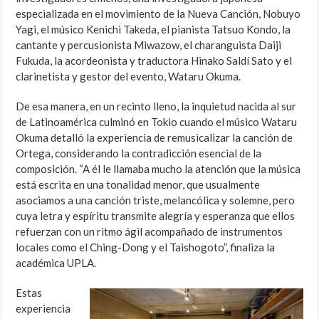
especializada en el movimiento de la Nueva Canción, Nobuyo
Yagi, el músico Kenichi Takeda, el pianista Tatsuo Kondo, la
cantante y percusionista Miwazow, el charanguista Daiji
Fukuda, la acordeonista y traductora Hinako Saldí Sato y el
clarinetista y gestor del evento, Wataru Okuma.
De esa manera, en un recinto lleno, la inquietud nacida al sur
de Latinoamérica culminó en Tokio cuando el músico Wataru
Okuma detalló la experiencia de remusicalizar la canción de
Ortega, considerando la contradicción esencial de la
composición. “A él le llamaba mucho la atención que la música
está escrita en una tonalidad menor, que usualmente
asociamos a una canción triste, melancólica y solemne, pero
cuya letra y espíritu transmite alegría y esperanza que ellos
refuerzan con un ritmo ágil acompañado de instrumentos
locales como el Ching-Dong y el Taishogoto”, finaliza la
académica UPLA.
Estas
experiencia