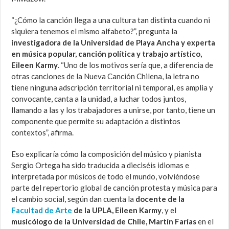
“¿Cómo la canción llega a una cultura tan distinta cuando ni
siquiera tenemos el mismo alfabeto?”, pregunta la
investigadora de la Universidad de Playa Ancha y experta
en música popular, canción política y trabajo artístico,
Eileen Karmy
. “Uno de los motivos sería que, a diferencia de
otras canciones de la Nueva Canción Chilena, la letra no
tiene ninguna adscripción territorial ni temporal, es amplia y
convocante, canta a la unidad, a luchar todos juntos,
llamando a las y los trabajadores a unirse, por tanto, tiene un
componente que permite su adaptación a distintos
contextos”, afirma.
Eso explicaría cómo la composición del músico y pianista
Sergio Ortega ha sido traducida a dieciséis idiomas e
interpretada por músicos de todo el mundo, volviéndose
parte del repertorio global de canción protesta y música para
el cambio social, según dan cuenta la
docente de la
Facultad de Arte
de la UPLA
,
Eileen Karmy
, y el
musicólogo de la Universidad de Chile, Martín Farías
en el