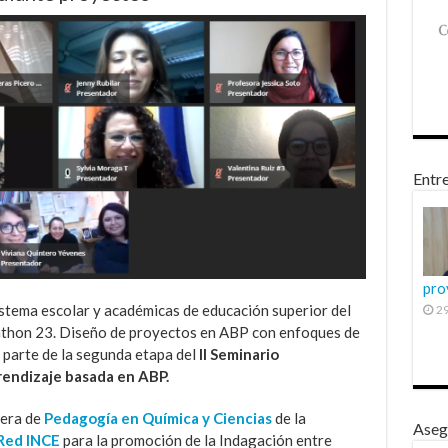
Entre
pro
istema escolar y académicas de educación superior del
29
cathon 23. Diseño de proyectos en ABP con enfoques de
 parte de la segunda etapa del
II Seminario
rendizaje basada en ABP.
rera de
Pedagogía en Química y Ciencias
de la
Aseg
Red INCE
para la promoción de la Indagación entre