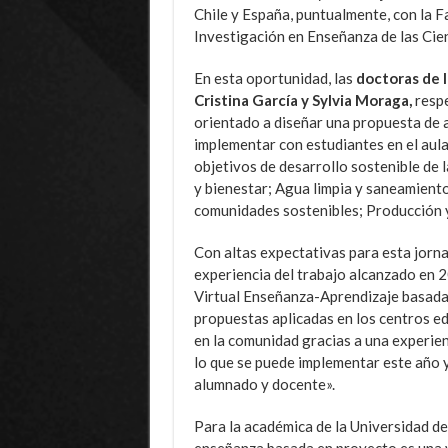
Chile y España, puntualmente, con la F
Investigación en Enseñanza de las Cie
En esta oportunidad, las
doctoras de l
Cristina García y Sylvia Moraga,
respe
orientado a diseñar una propuesta de 
implementar con estudiantes en el aula
objetivos de desarrollo sostenible de
y bienestar; Agua limpia y saneamient
comunidades sostenibles; Producción y
Con altas expectativas para esta jorna
experiencia del trabajo alcanzado en 2
Virtual Enseñanza-Aprendizaje basada
propuestas aplicadas en los centros ed
en la comunidad gracias a una experie
lo que se puede implementar este año y
alumnado y docente».
Para la académica de la Universidad d
enseñanza basada en proyecto es una 