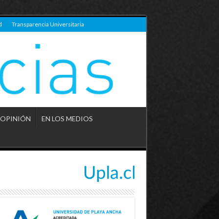
d
Transparencia Universitaria
OPINIÓN
EN LOS MEDIOS