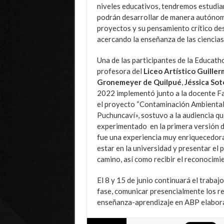
niveles educativos, tendremos estudia
podrán desarrollar de manera autóno
proyectos y su pensamiento crítico d
acercando la enseñanza de las ciencias
Una de las participantes de la Educath
profesora del
Liceo Artístico Guille
Gronemeyer de Quilpué
,
Jéssica Sot
2022 implementó junto a la docente F
el proyecto “Contaminación Ambiental
Puchuncaví», sostuvo a la audiencia qu
experimentado en la primera versión d
fue una experiencia muy enriquecedora 
estar en la universidad y presentar el 
camino, así como recibir el reconocimie
El 8 y 15 de junio continuará el trabaj
fase, comunicar presencialmente los re
enseñanza-aprendizaje en ABP elabora