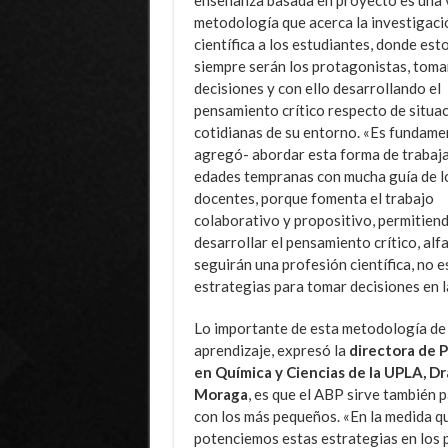
metodología que acerca la investigaci
científica a los estudiantes, donde est
siempre serán los protagonistas, tom
decisiones y con ello desarrollando el
pensamiento crítico respecto de situa
cotidianas de su entorno. «Es fundamen
agregó- abordar esta forma de trabaj
edades tempranas con mucha guía de l
docentes, porque fomenta el trabajo
colaborativo y propositivo, permitiend
desarrollar el pensamiento crítico, al
seguirán una profesión científica, no e
estrategias para tomar decisiones en l
Lo importante de esta metodología de
aprendizaje, expresó la
directora de 
en Química y Ciencias de la UPLA, Dra
Moraga
, es que el ABP sirve también p
con los más pequeños. «En la medida q
potenciemos estas estrategias en los 