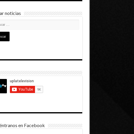
r noticias
éntranos en Facebook