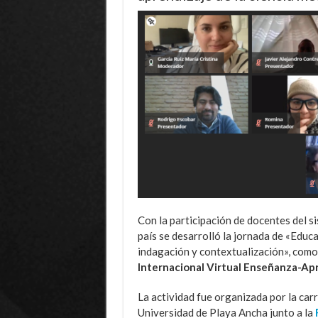
Con la participación de docentes del s
país se desarrolló la jornada de «Edu
indagación y contextualización», como
Internacional Virtual Enseñanza-Ap
La actividad fue organizada por la car
Universidad de Playa Ancha junto a la