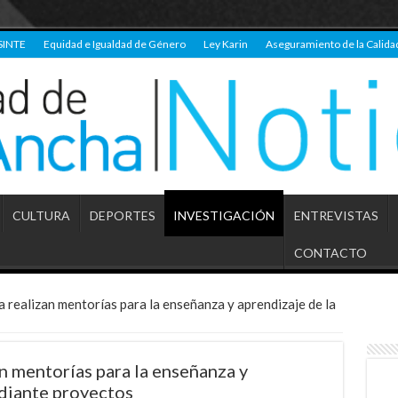
SINTE
Equidad e Igualdad de Género
Ley Karin
Aseguramiento de la Calida
CULTURA
DEPORTES
INVESTIGACIÓN
ENTREVISTAS
CONTACTO
 realizan mentorías para la enseñanza y aprendizaje de la
n mentorías para la enseñanza y
ediante proyectos