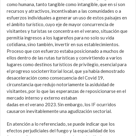
como humana, tanto tangible como intangible, que en sí son
recursos y atractivos, incentivaban a las comunidades o a
esfuerzos individuales a generar un uso de estos paisajes en
el ámbito turístico, cuyo eje de mayor concurrencia de
visitantes y turistas se concentra en el verano, situación que
permitía ingresos a los lugareños para no solo su vida
cotidiana, sino también, invertir en sus establecimientos.
Proceso que con esfuerzo estaba posicionado a muchos de
ellos dentro de las rutas turísticas y convirtiendo a varios
lugares como destinos turísticos de privilegio, esencial para
el progreso socioterritorial local, que ya había demostrado
desaceleración como consecuencia del Covid 19,
circunstancia que redujo notoriamente la asiduidad de
visitantes, por lo que las esperanzas de reposicionarse en el
mercado interno y externo estaban
dadas en el verano 2023. Sin embargo, los IF ocurridos
causaron inevitablemente una agudización sectorial.
En atención a lo referenciado, se puede indicar que los
efectos perjudiciales del fuego y la espacialidad de los