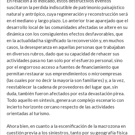
En relación a lo indicado, estos destructivos eventos
suscitaron la perdida indiscutible de patrimonio paisajístico
natural y antrópico, cuya regeneración y reconstrucción será
en el mediano y largo plazo. Lo anterior trae aparejado que el
desarrollo local de las comunidades afectadas se altere en su
dinámica con los consiguientes efectos desfavorables, que
en la actualidad ha significado la reconversión y, en muchos
casos, la desesperanza en aquellas personas que trabajaban
en diversos rubros, dado que su capacidad de rehacer sus
actividades pasa no tan solo por el esfuerzo personal, sino
por el engorroso acceso a fuentes de financiamiento que
permitan restaurar sus emprendimientos o microempresas
(las cuales por no decir la mayoría son familiares) y, a la vez,
reestablecer la cadena de proveedores del lugar que, sin
duda, también fueron afectados por esta devastación pirea.
Todo aquello en síntesis, genera un complejo escenario con
incierto horizonte cercano respecto de las actividades
orientadas al turismo.
Ahora bien, en cuanto a la escenificación de la macrozona en
cuestión previa a los siniestros, tanto por su geografía física