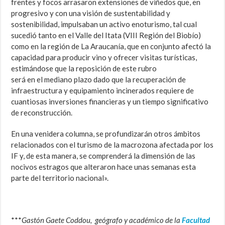
frentes y focos arrasaron extensiones de viñedos que, en
progresivo y con una visión de sustentabilidad y
sostenibilidad, impulsaban un activo enoturismo, tal cual
sucedió tanto en el Valle del Itata (VIII Región del Biobío)
como en la región de La Araucanía, que en conjunto afectó la
capacidad para producir vino y ofrecer visitas turísticas,
estimándose que la reposición de este rubro
será en el mediano plazo dado que la recuperación de
infraestructura y equipamiento incinerados requiere de
cuantiosas inversiones financieras y un tiempo significativo
de reconstrucción.
En una venidera columna, se profundizarán otros ámbitos
relacionados con el turismo de la macrozona afectada por los
IF y, de esta manera, se comprenderá la dimensión de las
nocivos estragos que alteraron hace unas semanas esta
parte del territorio nacional».
***
Gastón Gaete Coddou, geógrafo y académico de la
Facultad