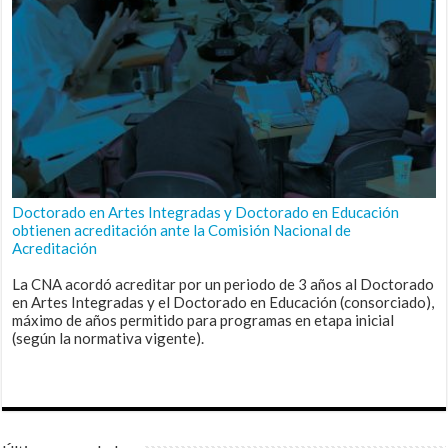
Doctorado en Artes Integradas y Doctorado en Educación
obtienen acreditación ante la Comisión Nacional de
Acreditación
La CNA acordó acreditar por un periodo de 3 años al Doctorado
en Artes Integradas y el Doctorado en Educación (consorciado),
máximo de años permitido para programas en etapa inicial
(según la normativa vigente).