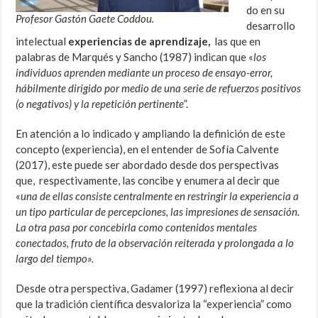
do en su
Profesor Gastón Gaete Coddou.
desarrollo
intelectual
experiencias de aprendizaje,
las que en
palabras de Marqués y Sancho (1987) indican que «
los
individuos aprenden mediante un proceso de ensayo-error,
hábilmente dirigido por medio de una serie de refuerzos positivos
(o negativos) y la repetición pertinente
”.
En atención a lo indicado y ampliando la definición de este
concepto (experiencia), en el entender de Sofía Calvente
(2017), este puede ser abordado desde dos perspectivas
que, respectivamente, las concibe y enumera al decir que
«
una de ellas consiste centralmente en restringir la experiencia a
un tipo particular de percepciones, las impresiones de sensación.
La otra pasa por concebirla como contenidos mentales
conectados, fruto de la observación reiterada y prolongada a lo
largo del tiempo».
Desde otra perspectiva, Gadamer (1997) reflexiona al decir
que la tradición científica desvaloriza la “experiencia” como