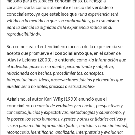
método para establecer conocimiento
.
La relega a
caracterizarla como solamente el inicio del verdadero
conocimiento, ya que establece que
«una experiencia será
válida en la medida en que sea confirmable y, por eso mismo
para la ciencia la dignidad de la experiencia radica en su
reproducibilidad»
.
Sea como sea, el entendimiento acerca de la experiencia se
acepta que promueve el
conocimiento
que, en el saber de
Alavi y Leidner (2003), lo entiende como «
la información que
el individuo posee en su mente, personalizada y subjetiva,
relacionada
con
hechos, procedimientos, conceptos,
interpretaciones, ideas, observaciones, juicios y elementos que
pueden ser o no útiles, precisos o estructurales».
Asimismo, el autor Karl Wiig (1993) enunció que el
conocimiento «
consta de verdades y creencias, perspectivas y
conceptos, juicios y expectativas, metodologías y saber cómo, y
lo poseen los seres humanos, agentes y otras entidades activas y
se usa para recibir información (datos, noticias y conocimientos),
reconocerla, identificarla, analizarla, interpretarla y evaluarla;