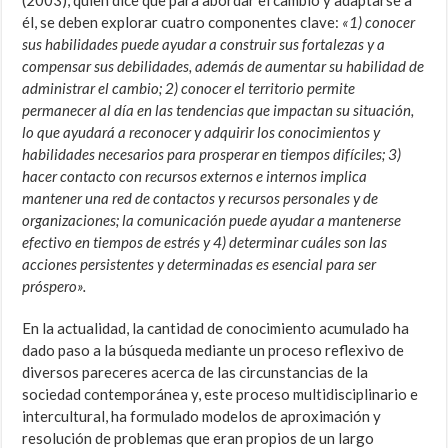
(2003), quien dice que para abordar el cambio y adaptarse a
él, se deben explorar cuatro componentes clave:
«1) conocer
sus habilidades puede ayudar a construir sus fortalezas y a
compensar sus debilidades, además de aumentar su habilidad de
administrar el cambio; 2) conocer el territorio permite
permanecer al día en las tendencias que impactan su situación,
lo que ayudará a reconocer y adquirir los conocimientos y
habilidades necesarios para prosperar en tiempos difíciles; 3)
hacer contacto con recursos externos e internos implica
mantener una red de contactos y recursos personales y de
organizaciones; la comunicación puede ayudar a mantenerse
efectivo en tiempos de estrés y 4) determinar cuáles son las
acciones persistentes y determinadas es esencial para ser
próspero».
En la actualidad, la cantidad de conocimiento acumulado ha
dado paso a la búsqueda mediante un proceso reflexivo de
diversos pareceres acerca de las circunstancias de la
sociedad contemporánea y, este proceso multidisciplinario e
intercultural, ha formulado modelos de aproximación y
resolución de problemas que eran propios de un largo