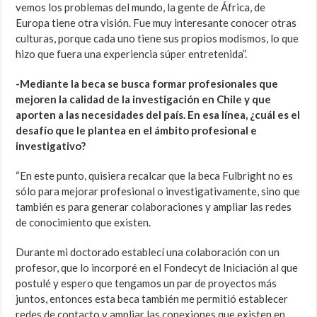
vemos los problemas del mundo, la gente de África, de
Europa tiene otra visión. Fue muy interesante conocer otras
culturas, porque cada uno tiene sus propios modismos, lo que
hizo que fuera una experiencia súper entretenida”.
-Mediante la beca se busca formar profesionales que
mejoren la calidad de la investigación en Chile y que
aporten a las necesidades del
país. En esa línea, ¿cuál es el
desafío que le plantea en el ámbito profesional e
investigativo?
“En este punto, quisiera recalcar que la beca Fulbright no es
sólo para mejorar profesional o investigativamente, sino que
también es para generar colaboraciones y ampliar las redes
de conocimiento que existen.
Durante mi doctorado establecí una colaboración con un
profesor, que lo incorporé en el Fondecyt de Iniciación al que
postulé y espero que tengamos un par de proyectos más
juntos, entonces esta beca también me permitió establecer
redes de contacto y ampliar las conexiones que existen en