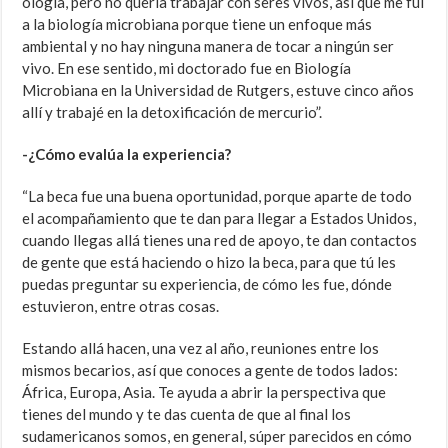
ología, pero no quería trabajar con seres vivos, así que me fui
a la biología microbiana porque tiene un enfoque más
ambiental y no hay ninguna manera de tocar a ningún ser
vivo. En ese sentido, mi doctorado fue en Biología
Microbiana en la Universidad de Rutgers, estuve cinco años
allí y trabajé en la detoxificación de mercurio”.
-¿Cómo evalúa la experiencia?
“La beca fue una buena oportunidad, porque aparte de todo
el acompañamiento que te dan para llegar a Estados Unidos,
cuando llegas allá tienes una red de apoyo, te dan contactos
de gente que está haciendo o hizo la beca, para que tú les
puedas preguntar su experiencia, de cómo les fue, dónde
estuvieron, entre otras cosas.
Estando allá hacen, una vez al año, reuniones entre los
mismos becarios, así que conoces a gente de todos lados:
África, Europa, Asia. Te ayuda a abrir la perspectiva que
tienes del mundo y te das cuenta de que al final los
sudamericanos somos, en general, súper parecidos en cómo