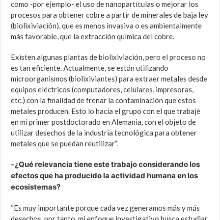
como -por ejemplo- el uso de nanopartículas o mejorar los
procesos para obtener cobre a partir de minerales de baja ley
(biolixiviación), que es menos invasiva o es ambientalmente
más favorable, que la extracción química del cobre.
Existen algunas plantas de biolixiviación, pero el proceso no
es tan eficiente. Actualmente, se están utilizando
microorganismos (biolixiviantes) para extraer metales desde
equipos eléctricos (computadores, celulares, impresoras,
etc.) con la finalidad de frenar la contaminación que estos
metales producen. Esto lo hacía el grupo con el que trabajé
en mi primer postdoctorado en Alemania, con el objeto de
utilizar desechos de la industria tecnológica para obtener
metales que se puedan reutilizar”.
–
¿Qué relevancia tiene este trabajo considerando los
efectos que ha producido la actividad humana en los
ecosistem
as?
“Es muy importante porque cada vez generamos más y más
desechos, por tanto, mi enfoque investigativo busca estudiar