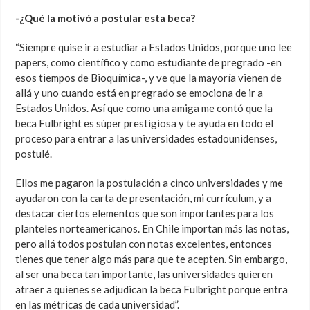
-¿Qué la motivó a postular esta beca?
“Siempre quise ir a estudiar a Estados Unidos, porque uno lee
papers, como científico y como estudiante de pregrado -en
esos tiempos de Bioquímica-, y ve que la mayoría vienen de
allá y uno cuando está en pregrado se emociona de ir a
Estados Unidos. Así que como una amiga me contó que la
beca Fulbright es súper prestigiosa y te ayuda en todo el
proceso para entrar a las universidades estadounidenses,
postulé.
Ellos me pagaron la postulación a cinco universidades y me
ayudaron con la carta de presentación, mi currículum, y a
destacar ciertos elementos que son importantes para los
planteles norteamericanos. En Chile importan más las notas,
pero allá todos postulan con notas excelentes, entonces
tienes que tener algo más para que te acepten. Sin embargo,
al ser una beca tan importante, las universidades quieren
atraer a quienes se adjudican la beca Fulbright porque entra
en las métricas de cada universidad”.