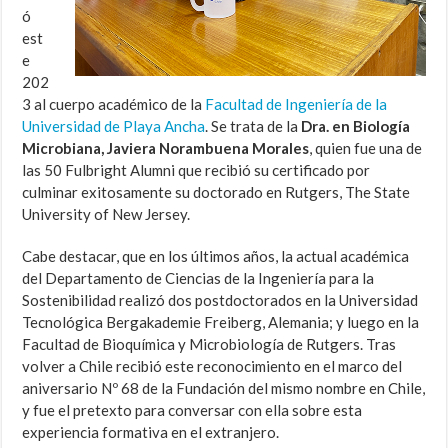
ó
est
e
202
3 al cuerpo académico de la
Facultad de Ingeniería de la
Universidad de Playa Ancha
. Se trata de la
Dra. en Biología
Microbiana, Javiera Norambuena Morales
, quien fue una de
las 50 Fulbright Alumni que recibió su certificado por
culminar exitosamente su doctorado en Rutgers, The State
University of New Jersey.
Cabe destacar, que en los últimos años, la actual académica
del Departamento de Ciencias de la Ingeniería para la
Sostenibilidad realizó dos postdoctorados en la Universidad
Tecnológica Bergakademie Freiberg, Alemania; y luego en la
Facultad de Bioquímica y Microbiología de Rutgers. Tras
volver a Chile recibió este reconocimiento en el marco del
aniversario Nº 68 de la Fundación del mismo nombre en Chile,
y fue el pretexto para conversar con ella sobre esta
experiencia formativa en el extranjero.