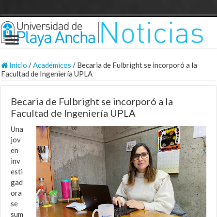
Inicio
/
Académicos
/
Becaria de Fulbright se incorporó a la
Facultad de Ingeniería UPLA
Becaria de Fulbright se incorporó a la
Facultad de Ingeniería UPLA
Una
jov
en
inv
esti
gad
ora
se
sum